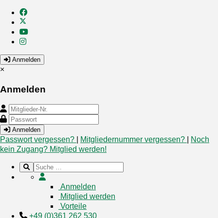
Anmelden
×
Anmelden
Anmelden
Passwort vergessen?
|
Mitgliedernummer vergessen?
|
Noch
kein Zugang? Mitglied werden!
Anmelden
Mitglied werden
Vorteile
+49 (0)361 262 530