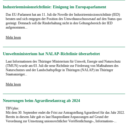
Industrieemissionsrichtlinie: Einigung im Europaparlament
Das EU-Parlament hat am 11. Juli die Novelle der Industrieemissionsrichtlinie (IED)
beraten und sich entgegen der Position des Umweltausschussesauf auf den Status quo
geeinigt. Demnach soll die Rinderhaltung nicht in den Geltungsbereich der IED
aufgenommen...
Mehr lesen
Umweltministerium hat NALAP-Richtlinie überarbeitet
Laut Informationen des Thüringer Ministerium für Umwelt, Energie und Naturschutz
(TMUN) wurde am 03. Juli die neue Richtlinie zur Förderung von Maßnahmen des
Naturschutzes und der Landschaftspflege in Thüringen (NALAP) im Thüringer
Staatsanzeiger...
Mehr lesen
Neuerungen beim Agrardieselantrag ab 2024
TBVplus:
Mit dem 30. September endet die Frist zur Antragstellung Agrardiesel für das Jahr 2022.
Bereits in diesem Jahr gab es laut Hauptzollamt Anpassungen auf Grund der
Verordnung zur Umsetzung unionsrechtlicher Veröffentlichungs-, Informations-...