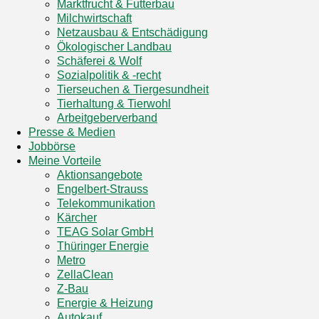
Marktfrucht & Futterbau
Milchwirtschaft
Netzausbau & Entschädigung
Ökologischer Landbau
Schäferei & Wolf
Sozialpolitik & -recht
Tierseuchen & Tiergesundheit
Tierhaltung & Tierwohl
Arbeitgeberverband
Presse & Medien
Jobbörse
Meine Vorteile
Aktionsangebote
Engelbert-Strauss
Telekommunikation
Kärcher
TEAG Solar GmbH
Thüringer Energie
Metro
ZellaClean
Z-Bau
Energie & Heizung
Autokauf