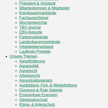
Präsident & Vorstand
Mitarbeiterinnen & Mitarbeiter
Kreisbauernverbände
Fachausschüsse
Wochenberichte
TBV-Journal
DBV-Reporte
Partnerverbände
Landesbauernverbände
Arbeitgeberverband
Laufende Projekte
Unsere Themen
Agrarförderung
Agrarpolitik
Agrarrecht
Arbeitsrecht
Agrarstrukturgesetz
Ausbildung, Fort- & Weiterbildung
Düngung & Rote Gebiete
Erneuerbare Energien
Gewässerschutz
Klima- & Artenschutz