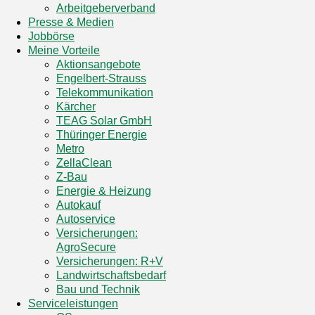
Arbeitgeberverband
Presse & Medien
Jobbörse
Meine Vorteile
Aktionsangebote
Engelbert-Strauss
Telekommunikation
Kärcher
TEAG Solar GmbH
Thüringer Energie
Metro
ZellaClean
Z-Bau
Energie & Heizung
Autokauf
Autoservice
Versicherungen:
AgroSecure
Versicherungen: R+V
Landwirtschaftsbedarf
Bau und Technik
Service­­leistungen