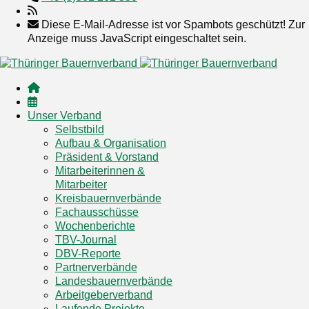
Diese E-Mail-Adresse ist vor Spambots geschützt! Zur
Anzeige muss JavaScript eingeschaltet sein.
Unser Verband
Selbstbild
Aufbau & Organisation
Präsident & Vorstand
Mitarbeiterinnen &
Mitarbeiter
Kreisbauernverbände
Fachausschüsse
Wochenberichte
TBV-Journal
DBV-Reporte
Partnerverbände
Landesbauernverbände
Arbeitgeberverband
Laufende Projekte