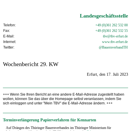
Landesgeschäftsstelle
Telefon:
+49 (0)361 262 532 00
Fax:
+49 (0)361 262 532 55
E-Mail:
tbv@tbv-erfurt.de
Internet:
www.tbv-
erfurt.de
Twitter:
@BauernverbandTH
Wochenbericht 29. KW
Erfurt, den 17. Juli 2023
+++ Wenn Sie Ihren Bericht an eine andere E-Mail-Adresse zugestellt haben
wollen, können Sie das über die Homepage selbst veranlassen, indem Sie
sich einloggen und unter "Mein TBV" die E-Mail-Adresse ändern. +++
Terminverlängerung Papierverfahren für Kennarten
Auf Drängen des Thüringer Bauernverbandes im Thüringer Ministerium für