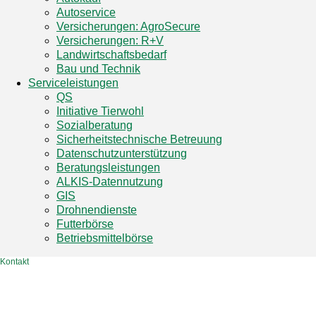
Autoservice
Versicherungen: AgroSecure
Versicherungen: R+V
Landwirtschaftsbedarf
Bau und Technik
Service­­leistungen
QS
Initiative Tierwohl
Sozialberatung
Sicherheitstechnische Betreuung
Datenschutzunterstützung
Beratungsleistungen
ALKIS-Datennutzung
GIS
Drohnendienste
Futterbörse
Betriebsmittelbörse
Kontakt