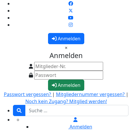
Anmelden
×
Anmelden
Anmelden
Passwort vergessen?
|
Mitgliedernummer vergessen?
|
Noch kein Zugang? Mitglied werden!
Anmelden