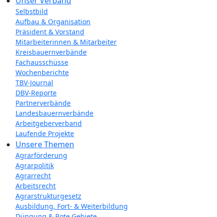
Unser Verband
Selbstbild
Aufbau & Organisation
Präsident & Vorstand
Mitarbeiterinnen & Mitarbeiter
Kreisbauernverbände
Fachausschüsse
Wochenberichte
TBV-Journal
DBV-Reporte
Partnerverbände
Landesbauernverbände
Arbeitgeberverband
Laufende Projekte
Unsere Themen
Agrarförderung
Agrarpolitik
Agrarrecht
Arbeitsrecht
Agrarstrukturgesetz
Ausbildung, Fort- & Weiterbildung
Düngung & Rote Gebiete