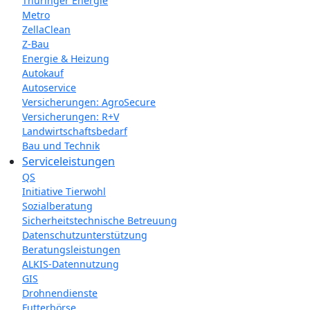
Thüringer Energie
Metro
ZellaClean
Z-Bau
Energie & Heizung
Autokauf
Autoservice
Versicherungen: AgroSecure
Versicherungen: R+V
Landwirtschaftsbedarf
Bau und Technik
Service­­leistungen
QS
Initiative Tierwohl
Sozialberatung
Sicherheitstechnische Betreuung
Datenschutzunterstützung
Beratungsleistungen
ALKIS-Datennutzung
GIS
Drohnendienste
Futterbörse