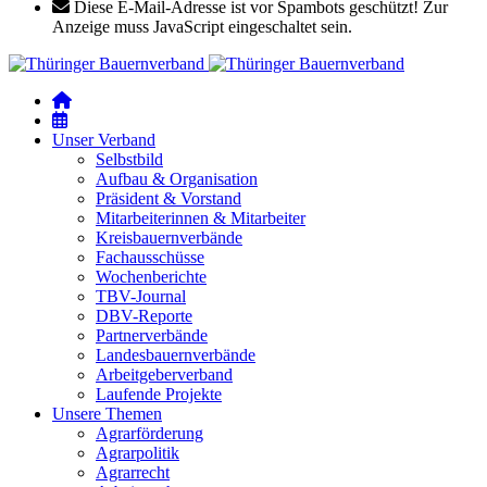
Diese E-Mail-Adresse ist vor Spambots geschützt! Zur
Anzeige muss JavaScript eingeschaltet sein.
Unser Verband
Selbstbild
Aufbau & Organisation
Präsident & Vorstand
Mitarbeiterinnen & Mitarbeiter
Kreisbauernverbände
Fachausschüsse
Wochenberichte
TBV-Journal
DBV-Reporte
Partnerverbände
Landesbauernverbände
Arbeitgeberverband
Laufende Projekte
Unsere Themen
Agrarförderung
Agrarpolitik
Agrarrecht