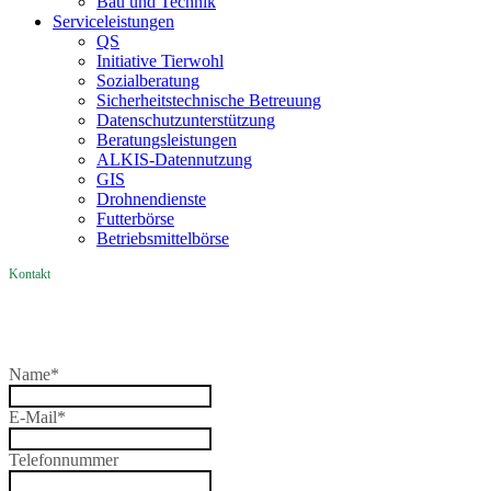
Bau und Technik
Service­­leistungen
QS
Initiative Tierwohl
Sozialberatung
Sicherheitstechnische Betreuung
Datenschutzunterstützung
Beratungsleistungen
ALKIS-Datennutzung
GIS
Drohnendienste
Futterbörse
Betriebsmittelbörse
Kontakt
Name
*
E-Mail
*
Telefonnummer