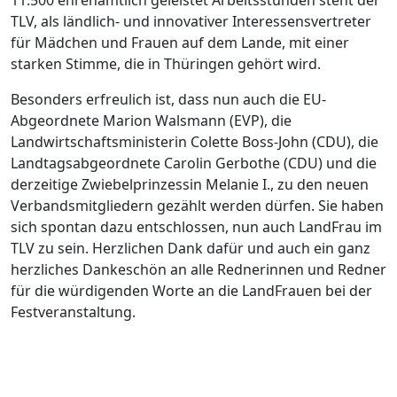
11.500 ehrenamtlich geleistet Arbeitsstunden steht der
TLV, als ländlich- und innovativer Interessensvertreter
für Mädchen und Frauen auf dem Lande, mit einer
starken Stimme, die in Thüringen gehört wird.
Besonders erfreulich ist, dass nun auch die EU-
Abgeordnete Marion Walsmann (EVP), die
Landwirtschaftsministerin Colette Boss-John (CDU), die
Landtagsabgeordnete Carolin Gerbothe (CDU) und die
derzeitige Zwiebelprinzessin Melanie I., zu den neuen
Verbandsmitgliedern gezählt werden dürfen. Sie haben
sich spontan dazu entschlossen, nun auch LandFrau im
TLV zu sein. Herzlichen Dank dafür und auch ein ganz
herzliches Dankeschön an alle Rednerinnen und Redner
für die würdigenden Worte an die LandFrauen bei der
Festveranstaltung.