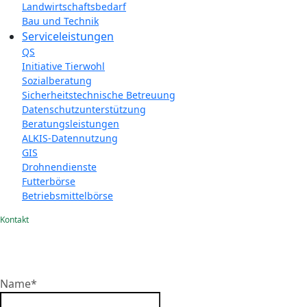
Landwirtschaftsbedarf
Bau und Technik
Service­­leistungen
QS
Initiative Tierwohl
Sozialberatung
Sicherheitstechnische Betreuung
Datenschutzunterstützung
Beratungsleistungen
ALKIS-Datennutzung
GIS
Drohnendienste
Futterbörse
Betriebsmittelbörse
Kontakt
Name
*