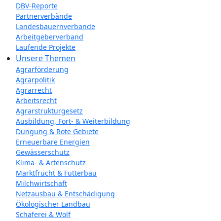
DBV-Reporte
Partnerverbände
Landesbauernverbände
Arbeitgeberverband
Laufende Projekte
Unsere Themen
Agrarförderung
Agrarpolitik
Agrarrecht
Arbeitsrecht
Agrarstrukturgesetz
Ausbildung, Fort- & Weiterbildung
Düngung & Rote Gebiete
Erneuerbare Energien
Gewässerschutz
Klima- & Artenschutz
Marktfrucht & Futterbau
Milchwirtschaft
Netzausbau & Entschädigung
Ökologischer Landbau
Schäferei & Wolf