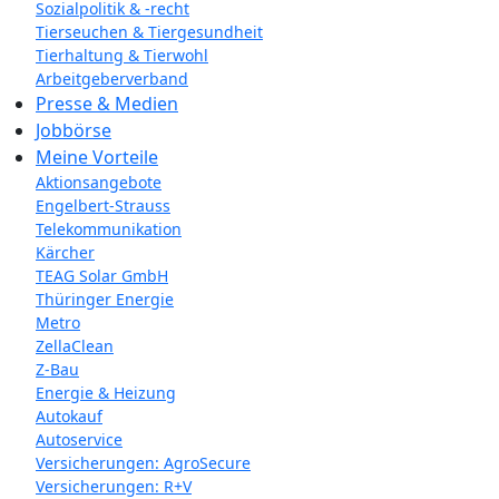
Sozialpolitik & -recht
Tierseuchen & Tiergesundheit
Tierhaltung & Tierwohl
Arbeitgeberverband
Presse & Medien
Jobbörse
Meine Vorteile
Aktionsangebote
Engelbert-Strauss
Telekommunikation
Kärcher
TEAG Solar GmbH
Thüringer Energie
Metro
ZellaClean
Z-Bau
Energie & Heizung
Autokauf
Autoservice
Versicherungen: AgroSecure
Versicherungen: R+V