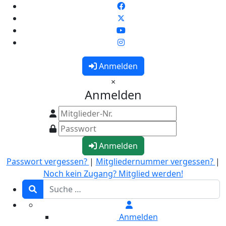
Anmelden
×
Anmelden
Anmelden
Passwort vergessen?
|
Mitgliedernummer vergessen?
|
Noch kein Zugang? Mitglied werden!
Anmelden