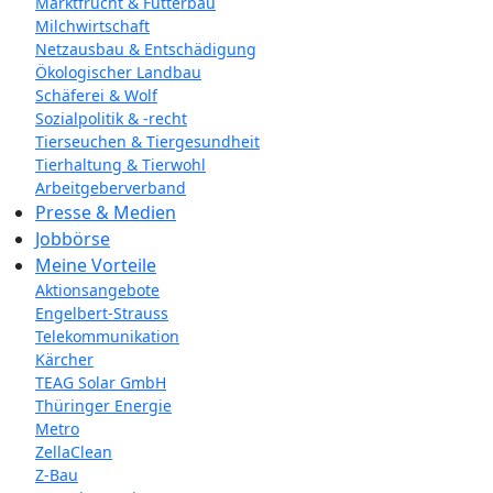
Marktfrucht & Futterbau
Milchwirtschaft
Netzausbau & Entschädigung
Ökologischer Landbau
Schäferei & Wolf
Sozialpolitik & -recht
Tierseuchen & Tiergesundheit
Tierhaltung & Tierwohl
Arbeitgeberverband
Presse & Medien
Jobbörse
Meine Vorteile
Aktionsangebote
Engelbert-Strauss
Telekommunikation
Kärcher
TEAG Solar GmbH
Thüringer Energie
Metro
ZellaClean
Z-Bau