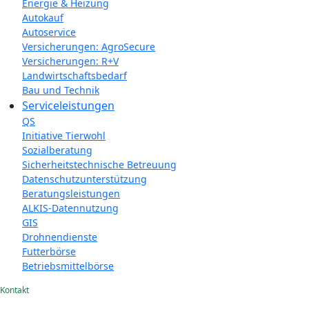
Energie & Heizung
Autokauf
Autoservice
Versicherungen: AgroSecure
Versicherungen: R+V
Landwirtschaftsbedarf
Bau und Technik
Service­­leistungen
QS
Initiative Tierwohl
Sozialberatung
Sicherheitstechnische Betreuung
Datenschutzunterstützung
Beratungsleistungen
ALKIS-Datennutzung
GIS
Drohnendienste
Futterbörse
Betriebsmittelbörse
Kontakt