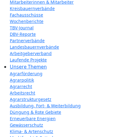
Mitarbeiterinnen & Mitarbeiter
Kreisbauernverbände
Fachausschüsse
Wochenberichte
TBV-Journal
DBV-Reporte
Partnerverbände
Landesbauernverbände
Arbeitgeberverband
Laufende Projekte
Unsere Themen
Agrarförderung
Agrarpolitik
Agrarrecht
Arbeitsrecht
Agrarstrukturgesetz
Ausbildung, Fort- & Weiterbildung
Düngung & Rote Gebiete
Erneuerbare Energien
Gewässerschutz
Klima- & Artenschutz