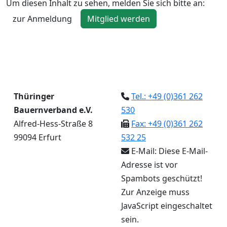
Um diesen Inhalt zu sehen, melden Sie sich bitte an:
zur Anmeldung
Mitglied werden
Thüringer
Tel.: +49 (0)361 262
Bauernverband e.V.
530
Alfred-Hess-Straße 8
Fax: +49 (0)361 262
99094 Erfurt
532 25
E-Mail:
Diese E-Mail-
Adresse ist vor
Spambots geschützt!
Zur Anzeige muss
JavaScript eingeschaltet
sein.