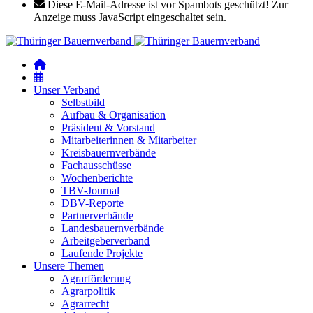
Diese E-Mail-Adresse ist vor Spambots geschützt! Zur
Anzeige muss JavaScript eingeschaltet sein.
Unser Verband
Selbstbild
Aufbau & Organisation
Präsident & Vorstand
Mitarbeiterinnen & Mitarbeiter
Kreisbauernverbände
Fachausschüsse
Wochenberichte
TBV-Journal
DBV-Reporte
Partnerverbände
Landesbauernverbände
Arbeitgeberverband
Laufende Projekte
Unsere Themen
Agrarförderung
Agrarpolitik
Agrarrecht