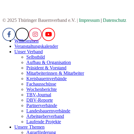
© 2025 Thüringer Bauernverband e.V. |
Impressum
|
Datenschutz
Willkommen
Veranstaltungskalender
Unser Verband
Selbstbild
Aufbau & Organisation
Präsident & Vorstand
Mitarbeiterinnen & Mitarbeiter
Kreisbauernverbände
Fachausschüsse
Wochenberichte
TBV-Journal
DBV-Reporte
Partnerverbände
Landesbauernverbände
Arbeitgeberverband
Laufende Projekte
Unsere Themen
Agrarförderung