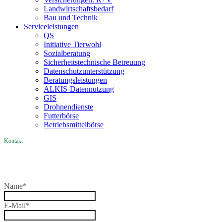
Landwirtschaftsbedarf
Bau und Technik
Service­­leistungen
QS
Initiative Tierwohl
Sozialberatung
Sicherheitstechnische Betreuung
Datenschutzunterstützung
Beratungsleistungen
ALKIS-Datennutzung
GIS
Drohnendienste
Futterbörse
Betriebsmittelbörse
Kontakt
Name
*
E-Mail
*