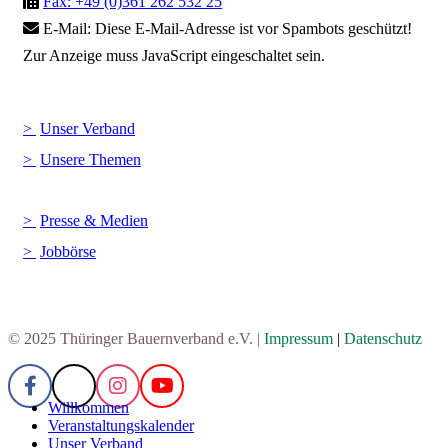
Fax: +49 (0)361 262 532 25
E-Mail:
Diese E-Mail-Adresse ist vor Spambots geschützt!
Zur Anzeige muss JavaScript eingeschaltet sein.
Unser Verband
Unsere Themen
Presse & Medien
Jobbörse
© 2025 Thüringer Bauernverband e.V. |
Impressum
|
Datenschutz
Willkommen
Veranstaltungskalender
Unser Verband