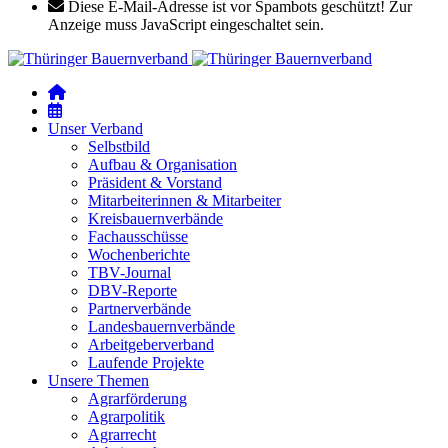
Diese E-Mail-Adresse ist vor Spambots geschützt! Zur
Anzeige muss JavaScript eingeschaltet sein.
Unser Verband
Selbstbild
Aufbau & Organisation
Präsident & Vorstand
Mitarbeiterinnen & Mitarbeiter
Kreisbauernverbände
Fachausschüsse
Wochenberichte
TBV-Journal
DBV-Reporte
Partnerverbände
Landesbauernverbände
Arbeitgeberverband
Laufende Projekte
Unsere Themen
Agrarförderung
Agrarpolitik
Agrarrecht