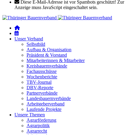
Diese E-Mail-Adresse ist vor Spambots geschützt! Zur
Anzeige muss JavaScript eingeschaltet sein.
Unser Verband
Selbstbild
Aufbau & Organisation
Präsident & Vorstand
Mitarbeiterinnen & Mitarbeiter
Kreisbauernverbände
Fachausschüsse
Wochenberichte
TBV-Journal
DBV-Reporte
Partnerverbände
Landesbauernverbände
Arbeitgeberverband
Laufende Projekte
Unsere Themen
Agrarförderung
Agrarpolitik
Agrarrecht