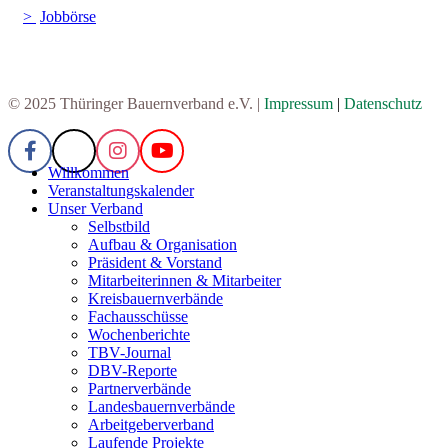
Jobbörse
© 2025 Thüringer Bauernverband e.V. |
Impressum
|
Datenschutz
Willkommen
Veranstaltungskalender
Unser Verband
Selbstbild
Aufbau & Organisation
Präsident & Vorstand
Mitarbeiterinnen & Mitarbeiter
Kreisbauernverbände
Fachausschüsse
Wochenberichte
TBV-Journal
DBV-Reporte
Partnerverbände
Landesbauernverbände
Arbeitgeberverband
Laufende Projekte