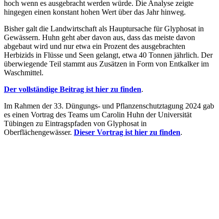
hoch wenn es ausgebracht werden würde. Die Analyse zeigte
hingegen einen konstant hohen Wert über das Jahr hinweg.
Bisher galt die Landwirtschaft als Hauptursache für Glyphosat in
Gewässern. Huhn geht aber davon aus, dass das meiste davon
abgebaut wird und nur etwa ein Prozent des ausgebrachten
Herbizids in Flüsse und Seen gelangt, etwa 40 Tonnen jährlich. Der
überwiegende Teil stammt aus Zusätzen in Form von Entkalker im
Waschmittel.
Der vollständige Beitrag ist hier zu finden
.
Im Rahmen der 33. Düngungs- und Pflanzenschutztagung 2024 gab
es einen Vortrag des Teams um Carolin Huhn der Universität
Tübingen zu Eintragspfaden von Glyphosat in
Oberflächengewässer.
Dieser Vortrag ist hier zu finden
.