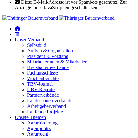
Diese E-Mail-Adresse ist vor Spambots geschützt! Zur
Anzeige muss JavaScript eingeschaltet sein.
Unser Verband
Selbstbild
Aufbau & Organisation
Präsident & Vorstand
Mitarbeiterinnen & Mitarbeiter
Kreisbauernverbände
Fachausschüsse
Wochenberichte
TBV-Journal
DBV-Reporte
Partnerverbände
Landesbauernverbände
Arbeitgeberverband
Laufende Projekte
Unsere Themen
Agrarförderung
Agrarpolitik
Agrarrecht