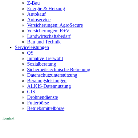
Z-Bau
Energie & Heizung
Autokauf
Autoservice
Versicherungen: AgroSecure
Versicherungen: R+V
Landwirtschaftsbedarf
Bau und Technik
Service­­leistungen
QS
Initiative Tierwohl
Sozialberatung
Sicherheitstechnische Betreuung
Datenschutzunterstützung
Beratungsleistungen
ALKIS-Datennutzung
GIS
Drohnendienste
Futterbörse
Betriebsmittelbörse
Kontakt