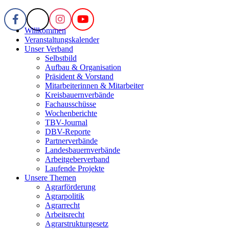
Willkommen
Veranstaltungskalender
Unser Verband
Selbstbild
Aufbau & Organisation
Präsident & Vorstand
Mitarbeiterinnen & Mitarbeiter
Kreisbauernverbände
Fachausschüsse
Wochenberichte
TBV-Journal
DBV-Reporte
Partnerverbände
Landesbauernverbände
Arbeitgeberverband
Laufende Projekte
Unsere Themen
Agrarförderung
Agrarpolitik
Agrarrecht
Arbeitsrecht
Agrarstrukturgesetz