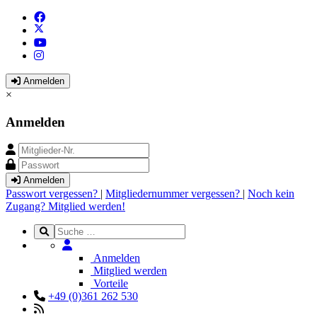
Anmelden
×
Anmelden
Anmelden
Passwort vergessen?
|
Mitgliedernummer vergessen?
|
Noch kein
Zugang? Mitglied werden!
Anmelden
Mitglied werden
Vorteile
+49 (0)361 262 530