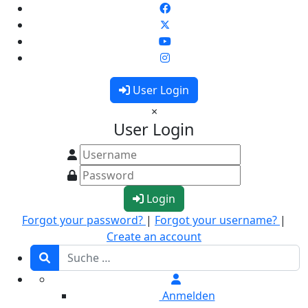
User Login
×
User Login
Login
Forgot your password?
|
Forgot your username?
|
Create an account
Anmelden