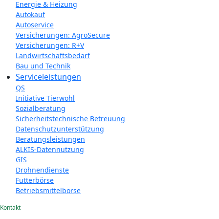
Energie & Heizung
Autokauf
Autoservice
Versicherungen: AgroSecure
Versicherungen: R+V
Landwirtschaftsbedarf
Bau und Technik
Service­­leistungen
QS
Initiative Tierwohl
Sozialberatung
Sicherheitstechnische Betreuung
Datenschutzunterstützung
Beratungsleistungen
ALKIS-Datennutzung
GIS
Drohnendienste
Futterbörse
Betriebsmittelbörse
Kontakt