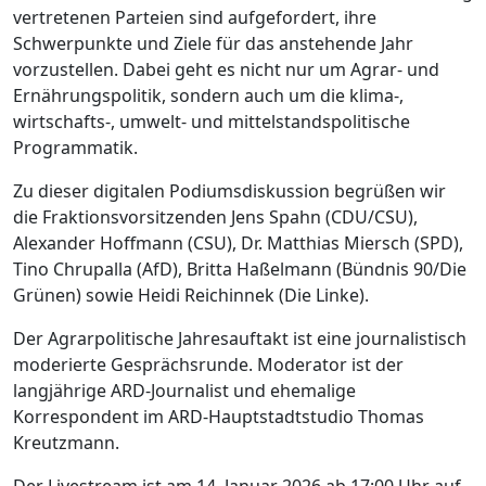
vertretenen Parteien sind aufgefordert, ihre
Schwerpunkte und Ziele für das anstehende Jahr
vorzustellen. Dabei geht es nicht nur um Agrar- und
Ernährungspolitik, sondern auch um die klima-,
wirtschafts-, umwelt- und mittelstandspolitische
Programmatik.
Zu dieser digitalen Podiumsdiskussion begrüßen wir
die Fraktionsvorsitzenden Jens Spahn (CDU/CSU),
Alexander Hoffmann (CSU), Dr. Matthias Miersch (SPD),
Tino Chrupalla (AfD), Britta Haßelmann (Bündnis 90/Die
Grünen) sowie Heidi Reichinnek (Die Linke).
Der Agrarpolitische Jahresauftakt ist eine journalistisch
moderierte Gesprächsrunde. Moderator ist der
langjährige ARD-Journalist und ehemalige
Korrespondent im ARD-Hauptstadtstudio Thomas
Kreutzmann.