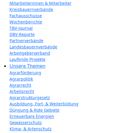
Mitarbeiterinnen & Mitarbeiter
Kreisbauernverbände
Fachausschüsse
Wochenberichte
TBV-Journal
DBV-Reporte
Partnerverbände
Landesbauernverbände
Arbeitgeberverband
Laufende Projekte
Unsere Themen
Agrarförderung
Agrarpolitik
Agrarrecht
Arbeitsrecht
Agrarstrukturgesetz
Ausbildung, Fort- & Weiterbildung
Düngung & Rote Gebiete
Erneuerbare Energien
Gewässerschutz
Klima- & Artenschutz