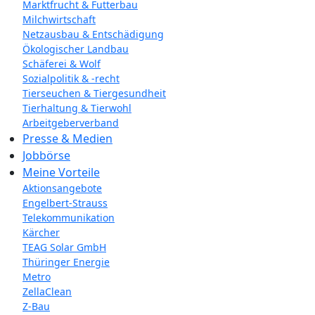
Marktfrucht & Futterbau
Milchwirtschaft
Netzausbau & Entschädigung
Ökologischer Landbau
Schäferei & Wolf
Sozialpolitik & -recht
Tierseuchen & Tiergesundheit
Tierhaltung & Tierwohl
Arbeitgeberverband
Presse & Medien
Jobbörse
Meine Vorteile
Aktionsangebote
Engelbert-Strauss
Telekommunikation
Kärcher
TEAG Solar GmbH
Thüringer Energie
Metro
ZellaClean
Z-Bau