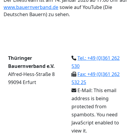
Der Livestream ist am 14. Januar 2026 ab 17:00 Uhr auf
www.bauernverband.de
sowie auf YouTube (Die
Deutschen Bauern) zu sehen.
Thüringer
Tel.: +49 (0)361 262
Bauernverband e.V.
530
Alfred-Hess-Straße 8
Fax: +49 (0)361 262
99094 Erfurt
532 25
E-Mail:
This email
address is being
protected from
spambots. You need
JavaScript enabled to
view it.