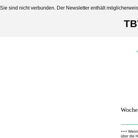
Sie sind nicht verbunden. Der Newsletter enthält möglicherwei
TB
W
Woche
+++ Wenn 
über die 