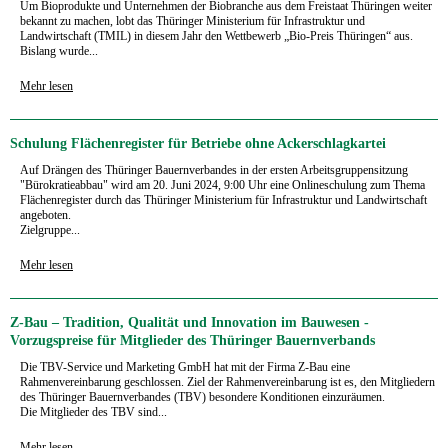
Um Bioprodukte und Unternehmen der Biobranche aus dem Freistaat Thüringen weiter
bekannt zu machen, lobt das Thüringer Ministerium für Infrastruktur und
Landwirtschaft (TMIL) in diesem Jahr den Wettbewerb „Bio-Preis Thüringen“ aus.
Bislang wurde...
Mehr lesen
Schulung Flächenregister für Betriebe ohne Ackerschlagkartei
Auf Drängen des Thüringer Bauernverbandes in der ersten Arbeitsgruppensitzung
"Bürokratieabbau" wird am 20. Juni 2024, 9:00 Uhr eine Onlineschulung zum Thema
Flächenregister durch das Thüringer Ministerium für Infrastruktur und Landwirtschaft
angeboten.
Zielgruppe...
Mehr lesen
Z-Bau – Tradition, Qualität und Innovation im Bauwesen -
Vorzugspreise für Mitglieder des Thüringer Bauernverbands
Die TBV-Service und Marketing GmbH hat mit der Firma Z-Bau eine
Rahmenvereinbarung geschlossen. Ziel der Rahmenvereinbarung ist es, den Mitgliedern
des Thüringer Bauernverbandes (TBV) besondere Konditionen einzuräumen.
Die Mitglieder des TBV sind...
Mehr lesen