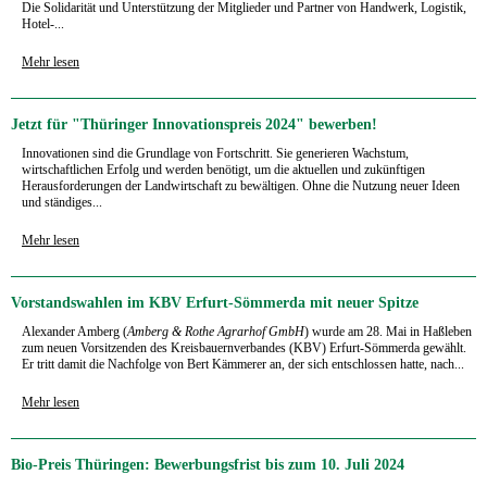
Die Solidarität und Unterstützung der Mitglieder und Partner von Handwerk, Logistik,
Hotel-...
Mehr lesen
Jetzt für "Thüringer Innovationspreis 2024" bewerben!
Innovationen sind die Grundlage von Fortschritt. Sie generieren Wachstum,
wirtschaftlichen Erfolg und werden benötigt, um die aktuellen und zukünftigen
Herausforderungen der Landwirtschaft zu bewältigen. Ohne die Nutzung neuer Ideen
und ständiges...
Mehr lesen
Vorstandswahlen im KBV Erfurt-Sömmerda mit neuer Spitze
Alexander Amberg (
Amberg & Rothe Agrarhof GmbH
) wurde am 28. Mai in Haßleben
zum neuen Vorsitzenden des Kreisbauernverbandes (KBV) Erfurt-Sömmerda gewählt.
Er tritt damit die Nachfolge von Bert Kämmerer an, der sich entschlossen hatte, nach...
Mehr lesen
Bio-Preis Thüringen: Bewerbungsfrist bis zum 10. Juli 2024