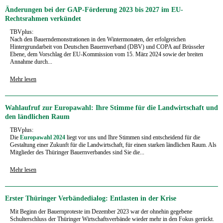
Änderungen bei der GAP-Förderung 2023 bis 2027 im EU-
Rechtsrahmen verkündet
TBVplus:
Nach den Bauerndemonstrationen in den Wintermonaten, der erfolgreichen
Hintergrundarbeit von Deutschen Bauernverband (DBV) und COPA auf Brüsseler
Ebene, dem Vorschlag der EU-Kommission vom 15. März 2024 sowie der breiten
Annahme durch...
Mehr lesen
Wahlaufruf zur Europawahl: Ihre Stimme für die Landwirtschaft und
den ländlichen Raum
TBVplus:
Die
Europawahl 2024
liegt vor uns und Ihre Stimmen sind entscheidend für die
Gestaltung einer Zukunft für die Landwirtschaft, für einen starken ländlichen Raum. Als
Mitglieder des Thüringer Bauernverbandes sind Sie die...
Mehr lesen
Erster Thüringer Verbändedialog: Entlasten in der Krise
Mit Beginn der Bauernproteste im Dezember 2023 war der ohnehin gegebene
Schulterschluss der Thüringer Wirtschaftsverbände wieder mehr in den Fokus gerückt.