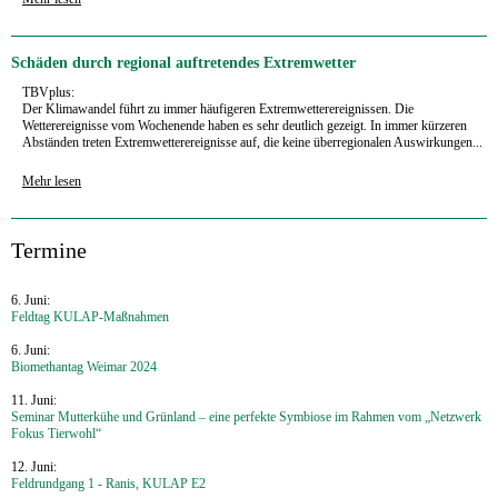
Schäden durch regional auftretendes Extremwetter
TBVplus:
Der Klimawandel führt zu immer häufigeren Extremwetterereignissen. Die
Wetterereignisse vom Wochenende haben es sehr deutlich gezeigt. In immer kürzeren
Abständen treten Extremwetterereignisse auf, die keine überregionalen Auswirkungen...
Mehr lesen
‍Termine
6. Juni:
Feldtag KULAP-Maßnahmen
6. Juni:
Biomethantag Weimar 2024
11. Juni:
Seminar Mutterkühe und Grünland – eine perfekte Symbiose im Rahmen vom „Netzwerk
Fokus Tierwohl“
12. Juni:
Feldrundgang 1 - Ranis, KULAP E2