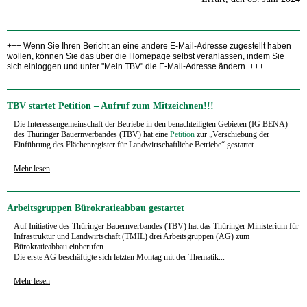
+++ Wenn Sie Ihren Bericht an eine andere E-Mail-Adresse zugestellt haben
wollen, können Sie das über die Homepage selbst veranlassen, indem Sie
sich einloggen und unter "Mein TBV" die E-Mail-Adresse ändern. +++
TBV startet Petition – Aufruf zum Mitzeichnen!!!
Die Interessengemeinschaft der Betriebe in den benachteiligten Gebieten (IG BENA)
des Thüringer Bauernverbandes (TBV) hat eine
Petition
zur „Verschiebung der
Einführung des Flächenregister für Landwirtschaftliche Betriebe“ gestartet...
Mehr lesen
Arbeitsgruppen Bürokratieabbau gestartet
Auf Initiative des Thüringer Bauernverbandes (TBV) hat das Thüringer Ministerium für
Infrastruktur und Landwirtschaft (TMIL) drei Arbeitsgruppen (AG) zum
Bürokratieabbau einberufen.
Die erste AG beschäftigte sich letzten Montag mit der Thematik...
Mehr lesen