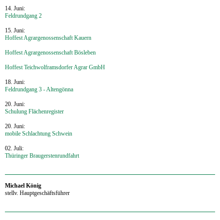
14. Juni:
Feldrundgang 2
15. Juni:
Hoffest Agrargenossenschaft Kauern
Hoffest Agrargenossenschaft Bösleben
Hoffest Teichwolframsdorfer Agrar GmbH
18. Juni:
Feldrundgang 3 - Altengönna
20. Juni:
Schulung Flächenregister
20. Juni:
mobile Schlachtung Schwein
02. Juli:
Thüringer Braugerstenrundfahrt
‍Michael König
stellv. Hauptgeschäftsführer