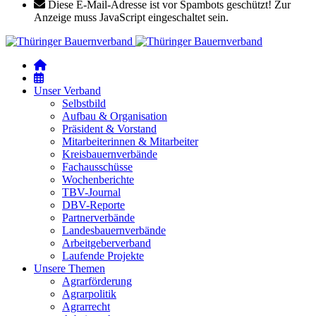
Diese E-Mail-Adresse ist vor Spambots geschützt! Zur
Anzeige muss JavaScript eingeschaltet sein.
Unser Verband
Selbstbild
Aufbau & Organisation
Präsident & Vorstand
Mitarbeiterinnen & Mitarbeiter
Kreisbauernverbände
Fachausschüsse
Wochenberichte
TBV-Journal
DBV-Reporte
Partnerverbände
Landesbauernverbände
Arbeitgeberverband
Laufende Projekte
Unsere Themen
Agrarförderung
Agrarpolitik
Agrarrecht