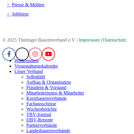
Presse & Medien
Jobbörse
© 2025 Thüringer Bauernverband e.V. |
Impressum
|
Datenschutz
Willkommen
Veranstaltungskalender
Unser Verband
Selbstbild
Aufbau & Organisation
Präsident & Vorstand
Mitarbeiterinnen & Mitarbeiter
Kreisbauernverbände
Fachausschüsse
Wochenberichte
TBV-Journal
DBV-Reporte
Partnerverbände
Landesbauernverbände