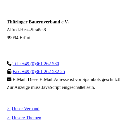
Thüringer Bauernverband e.V.
Alfred-Hess-Straße 8
99094 Erfurt
Tel.: +49 (0)361 262 530
Fax: +49 (0)361 262 532 25
E-Mail:
Diese E-Mail-Adresse ist vor Spambots geschützt!
Zur Anzeige muss JavaScript eingeschaltet sein.
Unser Verband
Unsere Themen