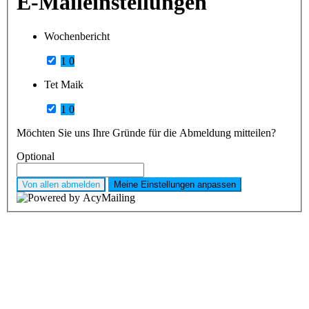
E-Maileinstellungen
Wochenbericht
1
0
Tet Maik
1
0
Möchten Sie uns Ihre Gründe für die Abmeldung mitteilen?
Optional
Von allen abmelden
Meine Einstellungen anpassen