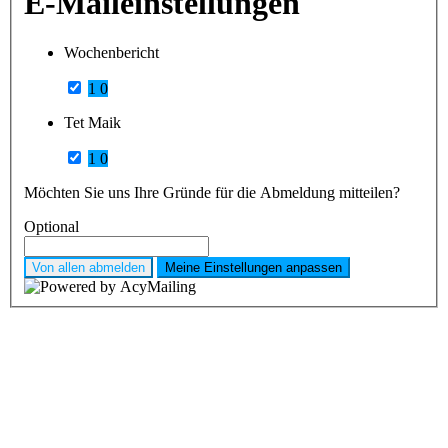
E-Maileinstellungen
Wochenbericht
1
0
Tet Maik
1
0
Möchten Sie uns Ihre Gründe für die Abmeldung mitteilen?
Optional
Von allen abmelden
Meine Einstellungen anpassen