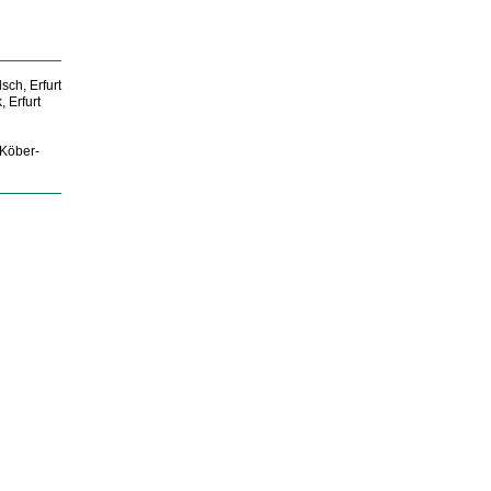
sch, Erfurt
 Erfurt
 Köber-