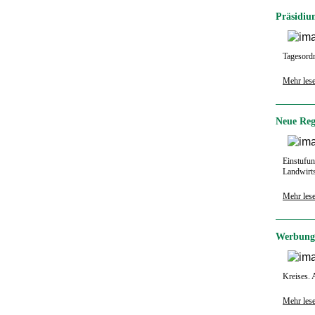
Präsidiu
Tagesord
Mehr les
Neue Reg
Einstufun
Landwirt
Mehr les
Werbung 
Kreises. 
Mehr les