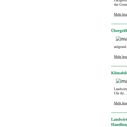
Fachpress
das Gru
Mehr les
Übergrif
aufgrund
Mehr les
Klimabila
Landwirts
Uhr ihr
Mehr les
Landwirt
Handlun