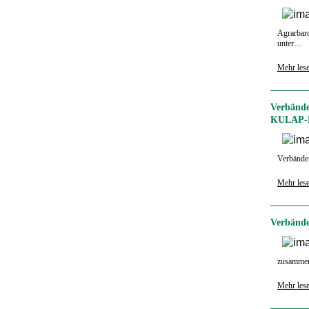
Agrarbaro
unter…
Mehr les
Verbände
KULAP-P
Verbände
Mehr les
Verbände
zusammen
Mehr les