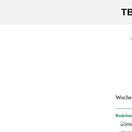
TB
W
Woche
Reaktion