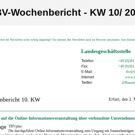
V-Wochenbericht - KW 10/ 2
ird der Newsletter nicht richtig angezeigt? Sie können den Newsletter auch im Browser anschauen» hier klick
Landesgeschäftsstelle
Telefon:
+49 (0)361
Fax:
+49 (0)361
E-Mail:
tbv@tb
Internet:
www.t
Twitter:
@Bauern
nbericht 10. KW
Erfurt, den 2.
 auf die Online-Informationsveranstaltung über verbundene Unternehme
TBVplus:
Die durchgeführte Online-Informationsveranstaltung zum Umgang mit Sammelanträgen