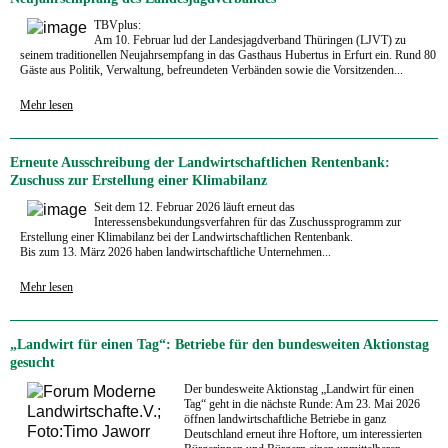
TBVplus:
Am 10. Februar lud der Landesjagdverband Thüringen (LJVT) zu
seinem traditionellen Neujahrsempfang in das Gasthaus Hubertus in Erfurt ein. Rund 80
Gäste aus Politik, Verwaltung, befreundeten Verbänden sowie die Vorsitzenden...
Mehr lesen
Erneute Ausschreibung der Landwirtschaftlichen Rentenbank:
Zuschuss zur Erstellung einer Klimabilanz
Seit dem 12. Februar 2026 läuft erneut das
Interessensbekundungsverfahren für das Zuschussprogramm zur
Erstellung einer Klimabilanz bei der Landwirtschaftlichen Rentenbank.
Bis zum 13. März 2026 haben landwirtschaftliche Unternehmen...
Mehr lesen
„Landwirt für einen Tag“: Betriebe für den bundesweiten Aktionstag
gesucht
Der bundesweite Aktionstag „Landwirt für einen
Tag“ geht in die nächste Runde: Am 23. Mai 2026
öffnen landwirtschaftliche Betriebe in ganz
Deutschland erneut ihre Hoftore, um interessierten