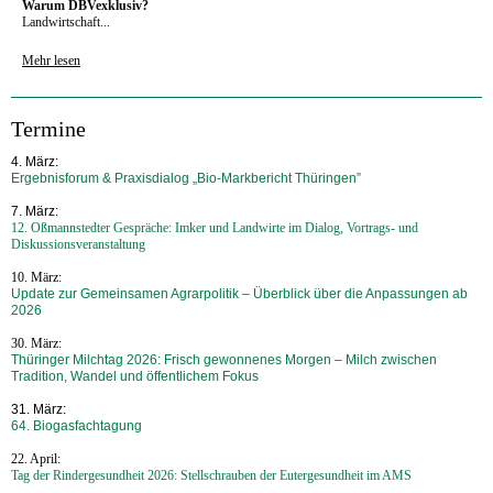
Warum DBVexklusiv?
Landwirtschaft...
Mehr lesen
Termine
4. März:
Ergebnisforum & Praxisdialog „Bio-Markbericht Thüringen”
7. März:
12. Oßmannstedter Gespräche: Imker und Landwirte im Dialog, Vortrags- und
Diskussionsveranstaltung
10. März:
Update zur Gemeinsamen Agrarpolitik – Überblick über die Anpassungen ab
2026
30. März:
Thüringer Milchtag 2026: Frisch gewonnenes Morgen – Milch zwischen
Tradition, Wandel und öffentlichem Fokus
31. März:
64. Biogasfachtagung
22. April:
Tag der Rindergesundheit 2026: Stellschrauben der Eutergesundheit im AMS