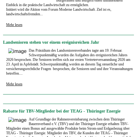
Bürgerinnen und Bürgern einen unmittelbaren
Einblick in die praktische Landwirtschaft zu ermöglichen.
Initiiert wird die Aktion vom Forum Moderne Landwirtschaft. Ziel ist es,
landwirtschaftsfremden...
Mehr lesen
Landsenioren stehen vor einem ereignisreichen Jahr
Das Präsidium des Landseniorenverbandes tagte am 19. Februar.
Schwerpunktmäßig wurden die Aufgaben des ereignisreichen Jahres
2026 besprochen. Die Senioren treffen sich zur ersten Vertreterversammlung 2026 am
23. April in Apfelstädt. Schwerpunktmäßig werden an diesem Tag steuerliche und
versicherungsrechtliche Fragen besprochen, die Senioren und und ihre Veranstaltungen
betreffen....
Mehr lesen
Rabatte für TBV-Mitglieder bei der TEAG - Thüringer Energie
Auf Grundlage der Rahmenvereinbarung zwischen dem Thüringer
Bauernverband e.V. (TBV) und der Thüringer Energie erhalten TBV-
Mitglieder einen Bonus auf ausgewählte Produkte beim Strom-und Erdgasbezug über
TEAG - Thüringer Energie. Mitglieder des TBV, die Kunden der TEAG - Thüringer