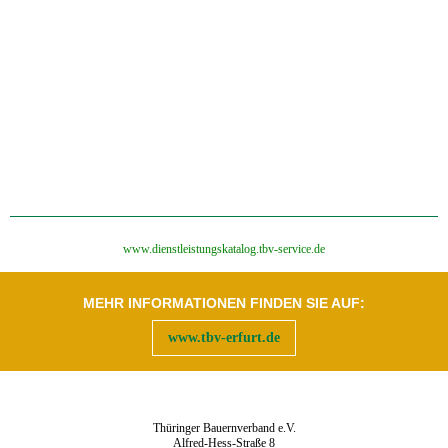
‍www.dienstleistungskatalog.tbv-service.de
MEHR INFORMATIONEN FINDEN SIE AUF:
www.tbv-erfurt.de
Thüringer Bauernverband e.V.
Alfred-Hess-Straße 8