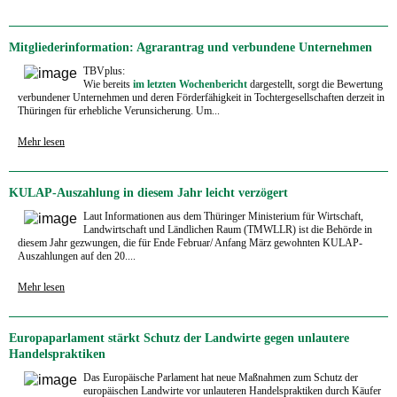
Mitgliederinformation: Agrarantrag und verbundene Unternehmen
TBVplus:
Wie bereits
im letzten Wochenbericht
dargestellt, sorgt die Bewertung
verbundener Unternehmen und deren Förderfähigkeit in Tochtergesellschaften derzeit in
Thüringen für erhebliche Verunsicherung. Um...
Mehr lesen
KULAP-Auszahlung in diesem Jahr leicht verzögert
Laut Informationen aus dem Thüringer Ministerium für Wirtschaft,
Landwirtschaft und Ländlichen Raum (TMWLLR) ist die Behörde in
diesem Jahr gezwungen, die für Ende Februar/ Anfang März gewohnten KULAP-
Auszahlungen auf den 20....
Mehr lesen
Europaparlament stärkt Schutz der Landwirte gegen unlautere
Handelspraktiken
Das Europäische Parlament hat neue Maßnahmen zum Schutz der
europäischen Landwirte vor unlauteren Handelspraktiken durch Käufer