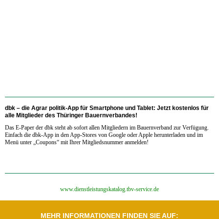
dbk – die Agrar politik-App für Smartphone und Tablet:
Jetzt kostenlos für
alle Mitglieder des Thüringer Bauernverbandes!
Das E-Paper der dbk steht ab sofort allen Mitgliedern im Bauernverband zur Verfügung.
Einfach die dbk-App in den App-Stores von Google oder Apple herunterladen und im
Menü unter „Coupons“ mit Ihrer Mitgliedsnummer anmelden!
‍www.dienstleistungskatalog.tbv-service.de
MEHR INFORMATIONEN FINDEN SIE AUF: