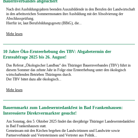
Bauernverbandes abgesichert
Nach drei Ausbildungsjahren beenden Auszubildende in den Berufen der Landwirtschaft
in den arbeitsreichen Sommermonaten ihre Ausbildung mit der Absolvierung der
Abschlussprüfung.
Hierfür ist,
laut Berufsbildungsgesetz (BBiG), die...
Mehr lesen
10 Jahre Öko-Ernteerhebung des TBV: Abgabetermin der
Ernteabfrage 2025 bis 26. August!
Das Referat „Ökologischer Landbau“ des Thüringer Bauernverbandes (TBV) führt in
diesem Sommer das zehnte Jahr in Folge eine Ernteerhebung unter den ökologisch
wirtschaftenden Betrieben Thüringens durch.
Der TBV bittet dazu alle ökologisch...
Mehr lesen
Bauernmarkt zum Landeserntedankfest in Bad Frankenhausen:
Interessierte Direktvermarkter gesucht!
Am Sonntag, den 5. Oktober 2025 findet das diesjährige Thüringer Landeserntedankfest
in Bad Frankenhausen statt.
Gemeinsam mit den Kirchen begehen die Landwirtinnen und Landwirte sowie
Partnerverbände und Vertreterinnen und Vertreter aus Politik...