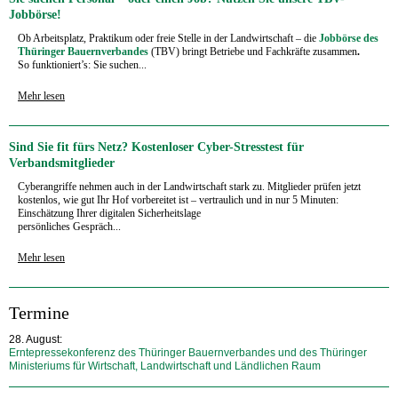
Jobbörse!
Ob Arbeitsplatz, Praktikum oder freie Stelle in der Landwirtschaft – die
Jobbörse des
Thüringer Bauernverbandes
(TBV) bringt Betriebe und Fachkräfte zusammen
.
So funktioniert’s:
Sie suchen...
Mehr lesen
Sind Sie fit fürs Netz? Kostenloser Cyber-Stresstest für
Verbandsmitglieder
Cyberangriffe nehmen auch in der Landwirtschaft stark zu. Mitglieder prüfen jetzt
kostenlos, wie gut Ihr Hof vorbereitet ist – vertraulich und in nur 5 Minuten:
Einschätzung Ihrer digitalen Sicherheitslage
persönliches Gespräch...
Mehr lesen
Termine
28. August:
Erntepressekonferenz des Thüringer Bauernverbandes und des Thüringer
Ministeriums für Wirtschaft, Landwirtschaft und Ländlichen Raum