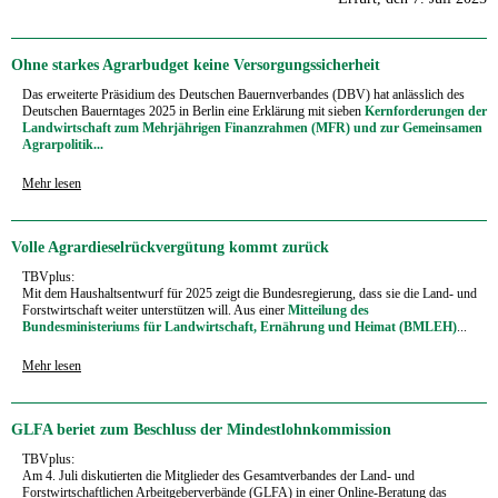
Ohne starkes Agrarbudget keine Versorgungssicherheit
Das erweiterte Präsidium des Deutschen Bauernverbandes (DBV) hat anlässlich des
Deutschen Bauerntages 2025 in Berlin eine Erklärung mit sieben
Kernforderungen der
Landwirtschaft zum Mehrjährigen Finanzrahmen (MFR) und zur Gemeinsamen
Agrarpolitik...
Mehr lesen
Volle Agrardieselrückvergütung kommt zurück
TBVplus:
Mit dem Haushaltsentwurf für 2025 zeigt die Bundesregierung, dass sie die Land- und
Forstwirtschaft weiter unterstützen will. Aus einer
Mitteilung des
Bundesministeriums für Landwirtschaft, Ernährung und Heimat (BMLEH)
...
Mehr lesen
GLFA beriet zum Beschluss der Mindestlohnkommission
TBVplus:
Am 4. Juli diskutierten die Mitglieder des Gesamtverbandes der Land- und
Forstwirtschaftli­chen Arbeitgeberverbände (GLFA) in einer Online-Beratung das