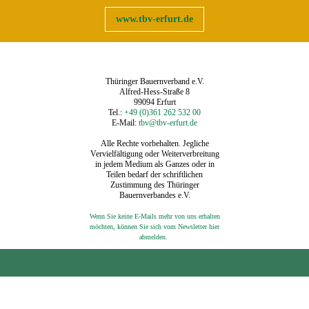
www.tbv-erfurt.de
Thüringer Bauernverband e.V.
Alfred-Hess-Straße 8
99094 Erfurt
Tel.:
+49 (0)361 262 532 00
E-Mail:
tbv@tbv-erfurt.de
Alle Rechte vorbehalten. Jegliche
Vervielfältigung oder Weiterverbreitung
in jedem Medium als Ganzes oder in
Teilen bedarf der schriftlichen
Zustimmung des Thüringer
Bauernverbandes e.V.
Wenn Sie keine E-Mails mehr von uns erhalten
möchten, können Sie sich vom Newsletter hier
‍
abmelden.