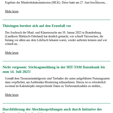
Ergebnis der Mindestlohn­kommission (MLK). Diese hatte am 27. Juni beschlossen,...
Mehr lesen
Thüringen bereitet sich auf den Ernstfall vor
Der Ausbruch der Maul- und Klauenseuche am 10. Januar 2025 in Brandenburg
(Landkreis Märkisch-Oderland) hat deutlich gemacht, wie schnell Tierseuchen, die
bislang vor allem aus dem Lehrbuch bekannt waren, wieder auftreten können und wie
schnell im...
Mehr lesen
Nicht vergessen: Stichtagsmeldung in der HIT-TAM Datenbank bis
zum 14. Juli 2025!
Gemäß dem Tierarzneimittelgesetz sind Tierhalter der unten aufgeführten Nutzungsarten
dazu verpflichtet, am Antibiotika-Monitoring teilzunehmen. Hierzu ist es erforderlich
zweimal im Kalenderjahr entsprechende Daten zu Tierbestandszahlen zu melden,...
Mehr lesen
Durchführung der Abschlussprüfungen auch durch Initiative des