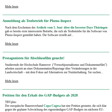
Mehr lesen
Anmeldung als Testbetrieb für Pheno-Inspect
Nach dem Erscheinen des
Artikels vom 5. Juni über die Investor Days Thüringen
gab es bereits erste interessierte Betriebe, die sich als Testbetriebe für die Software von
Pheno-Inspect gemeldet haben. Die Software erstellt auf...
Mehr lesen
Protagonisten für Abschlussfilm gesucht!
Studierende der Hochschule Hannover (“Fernsehjournalismus und Dokumentarfilm”)
arbeiten zurzeit an einer Dokumentation/Reportage über Veränderungen in der
Landwirtschaft – mit dem Fokus auf Alternativen zur Nutztierhaltung. Sie suchen...
Mehr lesen
Petition für den Erhalt des GAP-Budgets ab 2028
TBVplus:
Der europäische Bauernverband
Copa Cogeca
hat eine Petition gestartet, die sich klar
gegen die geplante Schwächung des eigenständigen GAP-Budgets im nächsten EU-