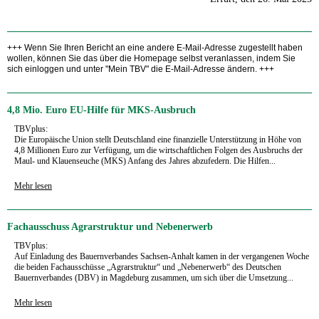
+++ Wenn Sie Ihren Bericht an eine andere E-Mail-Adresse zugestellt haben
wollen, können Sie das über die Homepage selbst veranlassen, indem Sie
sich einloggen und unter "Mein TBV" die E-Mail-Adresse ändern. +++
4,8 Mio. Euro EU-Hilfe für MKS-Ausbruch
TBVplus:
Die Europäische Union stellt Deutschland eine finanzielle Unterstützung in Höhe von
4,8 Millionen Euro zur Verfügung, um die wirtschaftlichen Folgen des Ausbruchs der
Maul- und Klauenseuche (MKS) Anfang des Jahres abzufedern. Die Hilfen...
Mehr lesen
Fachausschuss Agrarstruktur und Nebenerwerb
TBVplus:
Auf Einladung des Bauernverbandes Sachsen-Anhalt kamen in der vergangenen Woche
die beiden Fachausschüsse „Agrarstruktur“ und „Nebenerwerb“ des Deutschen
Bauernverbandes (DBV) in Magdeburg zusammen, um sich über die Umsetzung...
Mehr lesen