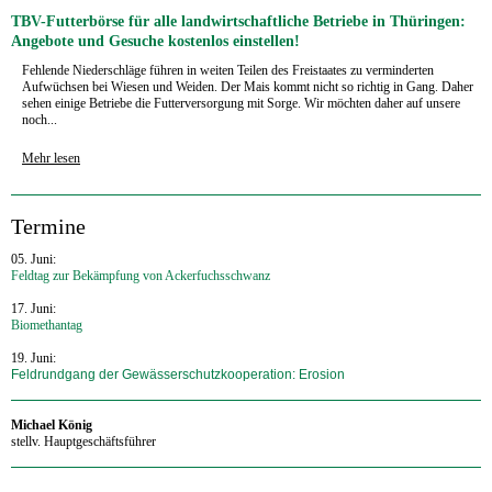
TBV-Futterbörse für alle landwirtschaftliche Betriebe in Thüringen:
Angebote und Gesuche kostenlos einstellen!
Fehlende Niederschläge führen in weiten Teilen des Freistaates zu verminderten
Aufwüchsen bei Wiesen und Weiden. Der Mais kommt nicht so richtig in Gang. Daher
sehen einige Betriebe die Futterversorgung mit Sorge. Wir möchten daher auf unsere
noch...
Mehr lesen
Termine
05. Juni:
Feldtag zur Bekämpfung von Ackerfuchsschwanz
17. Juni:
Biomethantag
19. Juni:
Feldrundgang der Gewässerschutzkooperation: Erosion
Michael König
stellv. Hauptgeschäftsführer