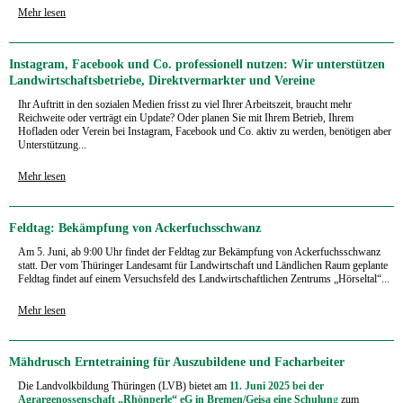
Mehr lesen
Instagram, Facebook und Co. professionell nutzen: Wir unterstützen
Landwirtschaftsbetriebe, Direktvermarkter und Vereine
Ihr Auftritt in den sozialen Medien frisst zu viel Ihrer Arbeitszeit, braucht mehr
Reichweite oder verträgt ein Update? Oder planen Sie mit Ihrem Betrieb, Ihrem
Hofladen oder Verein bei Instagram, Facebook und Co. aktiv zu werden, benötigen aber
Unterstützung...
Mehr lesen
Feldtag: Bekämpfung von Ackerfuchsschwanz
Am 5. Juni, ab 9:00 Uhr findet der Feldtag zur Bekämpfung von Ackerfuchsschwanz
statt. Der vom Thüringer Landesamt für Landwirtschaft und Ländlichen Raum geplante
Feldtag findet auf einem Versuchsfeld des Landwirtschaftlichen Zentrums „Hörseltal“...
Mehr lesen
Mähdrusch Erntetraining für Auszubildene und Facharbeiter
Die Landvolkbildung Thüringen (LVB) bietet am
11. Juni 2025 bei der
Agrargenossenschaft „Rhönperle“ eG in Bremen/Geisa eine Schulun
g
zum