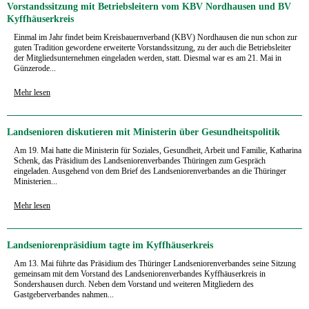
Vorstandssitzung mit Betriebsleitern vom KBV Nordhausen und BV
Kyffhäuserkreis
Einmal im Jahr findet beim Kreisbauernverband (KBV) Nordhausen die nun schon zur
guten Tradition gewordene erweiterte Vorstandssitzung, zu der auch die Betriebsleiter
der Mitgliedsunternehmen eingeladen werden, statt. Diesmal war es am 21. Mai in
Günzerode...
Mehr lesen
Landsenioren diskutieren mit Ministerin über Gesundheitspolitik
Am 19. Mai hatte die Ministerin für Soziales, Gesundheit, Arbeit und Familie, Katharina
Schenk, das Präsidium des Landseniorenverbandes Thüringen zum Gespräch
eingeladen. Ausgehend von dem Brief des Landseniorenverbandes an die Thüringer
Ministerien...
Mehr lesen
Landseniorenpräsidium tagte im Kyffhäuserkreis
Am 13. Mai führte das Präsidium des Thüringer Landseniorenverbandes seine Sitzung
gemeinsam mit dem Vorstand des Landseniorenverbandes Kyffhäuserkreis in
Sondershausen durch. Neben dem Vorstand und weiteren Mitgliedern des
Gastgeberverbandes nahmen...