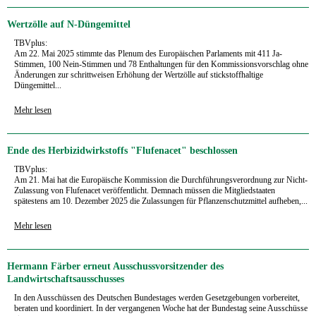
Wertzölle auf N-Düngemittel
TBVplus:
Am 22. Mai 2025 stimmte das Plenum des Europäischen Parlaments mit 411 Ja-
Stimmen, 100 Nein-Stimmen und 78 Enthaltungen für den Kommissionsvorschlag ohne
Änderungen zur schrittweisen Erhöhung der Wertzölle auf stickstoffhaltige
Düngemittel...
Mehr lesen
Ende des Herbizidwirkstoffs "Flufenacet" beschlossen
TBVplus:
Am 21. Mai hat die Europäische Kommission die Durchführungsverordnung zur Nicht-
Zulassung von Flufenacet veröffentlicht. Demnach müssen die Mitgliedstaaten
spätestens am 10. Dezember 2025 die Zulassungen für Pflanzenschutzmittel aufheben,...
Mehr lesen
Hermann Färber erneut Ausschussvorsitzender des
Landwirtschaftsausschusses
In den Ausschüssen des Deutschen Bundestages werden Gesetzgebungen vorbereitet,
beraten und koordiniert. In der vergangenen Woche hat der Bundestag seine Ausschüsse