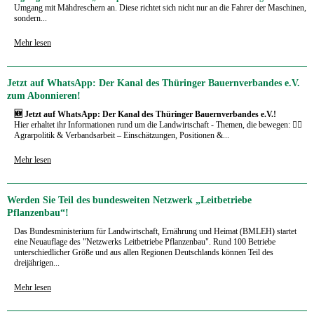
Umgang mit Mähdreschern an. Diese richtet sich nicht nur an die Fahrer der Maschinen,
sondern...
Mehr lesen
Jetzt auf WhatsApp: Der Kanal des Thüringer Bauernverbandes e.V.
zum Abonnieren!
🆕 Jetzt auf WhatsApp: Der Kanal des Thüringer Bauernverbandes e.V.!
Hier erhaltet ihr Informationen rund um die Landwirtschaft - Themen, die bewegen: 🧑‍⚖️
Agrarpolitik & Verbandsarbeit – Einschätzungen, Positionen &...
Mehr lesen
Werden Sie Teil des bundesweiten Netzwerk „Leitbetriebe
Pflanzenbau“!
Das Bundesministerium für Landwirtschaft, Ernährung und Heimat (BMLEH) startet
eine Neuauflage des "Netzwerks Leitbetriebe Pflanzenbau". Rund 100 Betriebe
unterschiedlicher Größe und aus allen Regionen Deutschlands können Teil des
dreijährigen...
Mehr lesen