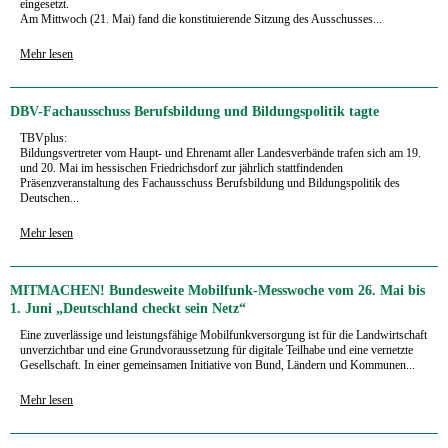
eingesetzt.
Am Mittwoch (21. Mai) fand die konstituierende Sitzung des Ausschusses...
Mehr lesen
DBV-Fachausschuss Berufsbildung und Bildungspolitik tagte
TBVplus:
Bildungsvertreter vom Haupt- und Ehrenamt aller Landesverbände trafen sich am 19.
und 20. Mai im hessischen Friedrichsdorf zur jährlich stattfindenden
Präsenzveranstaltung des Fachausschuss Berufsbildung und Bildungspolitik des
Deutschen...
Mehr lesen
MITMACHEN! Bundesweite Mobilfunk-Messwoche vom 26. Mai bis
1. Juni „Deutschland checkt sein Netz“
Eine zuverlässige und leistungsfähige Mobilfunkversorgung ist für die Landwirtschaft
unverzichtbar und eine Grundvoraussetzung für digitale Teilhabe und eine vernetzte
Gesellschaft. In einer gemeinsamen Initiative von Bund, Ländern und Kommunen...
Mehr lesen