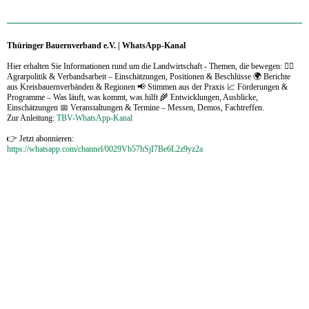
Thüringer Bauernverband e.V. | WhatsApp-Kanal
Hier erhalten Sie Informationen rund um die Landwirtschaft - Themen, die bewegen: 🧑‍⚖️
Agrarpolitik & Verbandsarbeit – Einschätzungen, Positionen & Beschlüsse 🌍 Berichte
aus Kreisbauernverbänden & Regionen 📢 Stimmen aus der Praxis 📈 Förderungen &
Programme – Was läuft, was kommt, was hilft 🌾 Entwicklungen, Ausblicke,
Einschätzungen 📅 Veranstaltungen & Termine – Messen, Demos, Fachtreffen.
Zur Anleitung:
TBV-WhatsApp-Kanal
👉 Jetzt abonnieren:
https://whatsapp.com/channel/0029Vb57hSjI7Be6L2z9yz2a