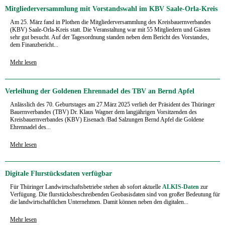
Mitgliederversammlung mit Vorstandswahl im KBV Saale-Orla-Kreis
Am 25. März fand in Plothen die Mitgliederversammlung des Kreisbauernverbandes
(KBV) Saale-Orla-Kreis statt. Die Veranstaltung war mit 55 Mitgliedern und Gästen
sehr gut besucht. Auf der Tagesordnung standen neben dem Bericht des Vorstandes,
dem Finanzbericht...
Mehr lesen
Verleihung der Goldenen Ehrennadel des TBV an Bernd Apfel
Anlässlich des 70. Geburtstages am 27.März 2025 verlieh der Präsident des Thüringer
Bauernverbandes (TBV) Dr. Klaus Wagner dem langjährigen Vorsitzenden des
Kreisbauernverbandes (KBV) Eisenach /Bad Salzungen Bernd Apfel die Goldene
Ehrennadel des...
Mehr lesen
Digitale Flurstücksdaten verfügbar
Für Thüringer Landwirtschaftsbetriebe stehen ab sofort aktuelle
ALKIS-Daten
zur
Verfügung. Die flurstücksbeschreibenden Geobasisdaten sind von großer Bedeutung für
die landwirtschaftlichen Unternehmen. Damit können neben den digitalen...
Mehr lesen