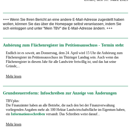
+++ Wenn Sie Ihren Bericht an eine andere E-Mail-Adresse zugestellt haben
wollen, können Sie das über die Homepage selbst veranlassen, indem Sie
sich einloggen und unter "Mein TBV" die E-Mail-Adresse ändern. +++
Anhörung zum Flächenregister im Petitionsausschuss - Termin steht
Endlich ist es soweit, am Donnerstag, dem 24. April wird 15 Uhr die Anhörung zum
Flächenregister im Petitionsausschuss im Thüringer Landtag sein. Auch wenn das
Flächenregister in diesem Jahr für alle Landwirte freiwillig ist, und das hat seine
Gründe,...
Mehr lesen
Grundsteuerreform: Infoschreiben zur Anzeige von Änderungen
TBVplus:
Die Finanzämter haben an alle Betriebe, die nach den bei der Finanzverwaltung
vorliegenden Angaben mehr als 100 Hektar Landwirtschaftsfläche im Eigentum haben,
ein
Informationsschreiben
versandt. Das Schreiben weist darauf...
Mehr lesen