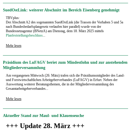
SuedOstLink: weiterer Abschnitt im Bereich Eisenberg genehmigt
TBVplus:
Der Abschnitt A2 des sogenannten SuedOstLink (die Trassen der Vorhaben 5 und 5a
nach Bundesbedarfsplangesetz verlaufen hier parallel) wurde von der
Bundesnetzagentur (BNetzA) am Dienstag, dem 18. März 2025 mittels
Planfeststellungsbeschluss
...
Mehr lesen
Präsidium des LuFAGV beriet zum Mindestlohn und zur anstehenden
Mitgliederversammlung
Am vergangenen Mittwoch (26. März) trafen sich die Präsidiumsmitglieder des Land-
und Forstwirtschaftlichen Arbeitgeberverbandes (LuFAGV) in Erfurt. Neben der
Auswertung weiterer Beratungsthemen, die in der Mitgliederversammlung des
Gesamtarbeitgeberverbandes...
Mehr lesen
Aktueller Stand zur Maul- und Klauenseuche
+++ Update 28. März +++