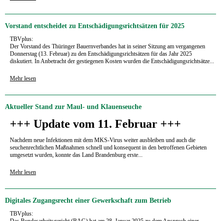
Vorstand entscheidet zu Entschädigungsrichtsätzen für 2025
TBVplus:
Der Vorstand des Thüringer Bauernverbandes hat in seiner Sitzung am vergangenen
Donnerstag (13. Februar) zu den Entschädigungsrichtsätzen für das Jahr 2025
diskutiert. In Anbetracht der gestiegenen Kosten wurden die Entschädigungsrichtsätze...
Mehr lesen
Aktueller Stand zur Maul- und Klauenseuche
+++ Update vom 11. Februar +++
Nachdem neue Infektionen mit dem MKS-Virus weiter ausbleiben und auch die
seuchenrechtlichen Maßnahmen schnell und konsequent in den betroffenen Gebieten
umgesetzt wurden, konnte das Land Brandenburg erste...
Mehr lesen
Digitales Zugangsrecht einer Gewerkschaft zum Betrieb
TBVplus:
Das Bundesarbeitsgericht (BAG) hat am 28. Januar 2025 zu dem Anspruch einer