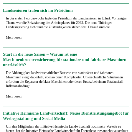
Landsenioren trafen sich im Präsidium
In der ersten Februarwoche tagte das Präsidium der Landsenioren in Erfurt. Vorraniges
Thema war die Präzisierung des Arbeitsplanes für 2025. Die neue Thüringer
Landesregierung steht und die Zuständigkeiten stehen fest. Darauf sind die...
Mehr lesen
Start in die neue Saison – Warum ist eine
Maschinenbruchversicherung für stationäre und fahrbare Maschinen
unerlässlich?
Die Abhängigkeit landwirtschaftlicher Betriebe von stationären und fahrbaren
Maschinen steigt dauerhaft, ebenso deren Komplexität. Unterschiedliche Situationen
erfordern die Reparatur defekter Maschinen oder deren Ersatz bei einem Totalausfall.
Inflationsbedingt...
Mehr lesen
Initiative Heimische Landwirtschaft: Neues Dienstleistungsangebot für
Werbegestaltung und Social Media
Um den Mitgliedern der Initiative Heimische Landwirtschaft noch mehr Vorteile zu
bieten, hat die Initiative Heimische Landwirtschaft ihr Dienstleistungsangebot ausgebaut.