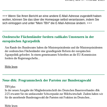
+++ Wenn Sie Ihren Bericht an eine andere E-Mail-Adresse zugestellt haben
wollen, können Sie das über die Homepage selbst veranlassen, indem Sie
sich einloggen und unter "Mein TBV" die E-Mail-Adresse ändern. +++
Ostdeutsche Flächenländer fordern radikales Umsteuern in der
europäischen Agrarpolitik
Am Rande des Bundesrates haben die Ministerpräsidentin und die Ministerpräsidenten
der ostdeutschen Flächenländer eine grundlegende Reform der europäischen
Agrarpolitik gefordert. In einem gemeinsamen Schreiben an die EU-Kommission
fordern die Regierungschefin...
Mehr lesen
Neue dbk: Programmcheck der Parteien zur Bundestagswahl
TBVplus:
In der neuen Ausgabe der Mitgliederzeitschrift des Deutschen Bauernverbandes dbk
2/25 erwartet Sie ein umfassender Schwerpunkt zur Milchwirtschaft. Zudem haben wir
für die anstehende Bundestagswahl die Parteien mit Fraktion im Deutschen...
Mehr lesen