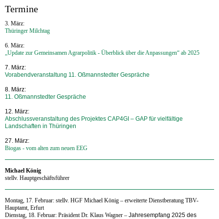
Termine
3. März:
Thüringer Milchtag
6. März:
„Update zur Gemeinsamen Agrarpolitik - Überblick über die Anpassungen“ ab 2025
7. März:
Vorabendveranstaltung 11. Oßmannstedter Gespräche
8. März:
11. Oßmannstedter Gespräche
12. März:
Abschlussveranstaltung des Projektes CAP4GI – GAP für vielfältige
Landschaften in Thüringen
27. März:
Biogas - vom alten zum neuen EEG
Michael König
stellv. Hauptgeschäftsführer
Montag, 17. Februar:
stellv. HGF Michael König
–
erweiterte Dienstberatung TBV-
Hauptamt, Erfurt
Dienstag, 18. Februar: Präsident Dr. Klaus Wagner
–
Jahresempfang 2025 des