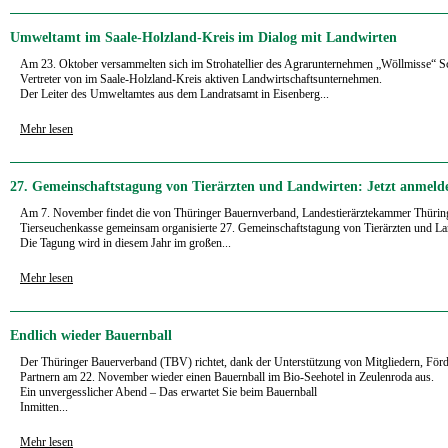
Umweltamt im Saale-Holzland-Kreis im Dialog mit Landwirten
Am 23. Oktober versammelten sich im Strohatellier des Agrarunternehmen „Wöllmisse“ S
Vertreter von im Saale-Holzland-Kreis aktiven Landwirtschaftsunternehmen.
Der Leiter des Umweltamtes aus dem Landratsamt in Eisenberg...
Mehr lesen
27. Gemeinschaftstagung von Tierärzten und Landwirten: Jetzt anmeld
Am 7. November findet die von Thüringer Bauernverband, Landestierärztekammer Thürin
Tierseuchenkasse gemeinsam organisierte 27. Gemeinschaftstagung von Tierärzten und Lan
Die Tagung wird in diesem Jahr im großen...
Mehr lesen
Endlich wieder Bauernball
Der Thüringer Bauerverband (TBV) richtet, dank der Unterstützung von Mitgliedern, Förd
Partnern am 22. November wieder einen Bauernball im Bio-Seehotel in Zeulenroda aus.
Ein unvergesslicher Abend – Das erwartet Sie beim Bauernball
Inmitten...
Mehr lesen