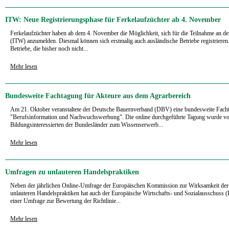
ITW: Neue Registrierungsphase für Ferkelaufzüchter ab 4. November
Ferkelaufzüchter haben ab dem 4. November die Möglichkeit, sich für die Teilnahme an der
(ITW) anzumelden. Diesmal können sich erstmalig auch ausländische Betriebe registrieren. 
Betriebe, die bisher noch nicht...
Mehr lesen
Bundesweite Fachtagung für Akteure aus dem Agrarbereich
Am 21. Oktober veranstaltete der Deutsche Bauernverband (DBV) eine bundesweite Fac
"Berufsinformation und Nachwuchswerbung". Die online durchgeführte Tagung wurde vo
Bildungsinteressierten der Bundesländer zum Wissenserwerb...
Mehr lesen
Umfragen zu unlauteren Handelspraktiken
Neben der jährlichen Online-Umfrage der Europäischen Kommission zur Wirksamkeit d
unlauteren Handelspraktiken hat auch der Europäische Wirtschafts- und Sozialausschuss
einer Umfrage zur Bewertung der Richtlinie...
Mehr lesen