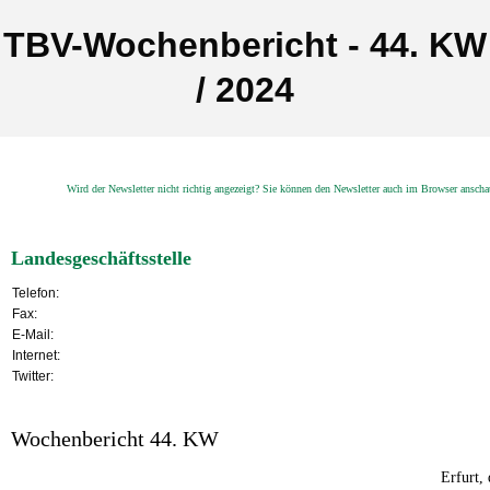
TBV-Wochenbericht - 44. KW
/ 2024
Wird der Newsletter nicht richtig angezeigt? Sie können den Newsletter auch im Browser ansch
Landesgeschäftsstelle
Telefon:
Fax:
E-Mail:
Internet:
Twitter:
Wochenbericht 44. KW
Erfurt,