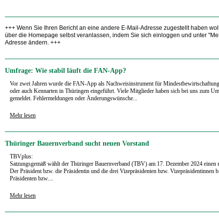
+++ Wenn Sie Ihren Bericht an eine andere E-Mail-Adresse zugestellt haben wol
über die Homepage selbst veranlassen, indem Sie sich einloggen und unter "Mei
Adresse ändern. +++
Umfrage: Wie stabil läuft die FAN-App?
Vor zwei Jahren wurde die FAN-App als Nachweisinstrument für Mindestbewirtschaftung,
oder auch Kennarten in Thüringen eingeführt. Viele Mitglieder haben sich bei uns zum U
gemeldet. Fehlermeldungen oder Änderungswünsche...
Mehr lesen
Thüringer Bauernverband sucht neuen Vorstand
TBVplus:
Satzungsgemäß wählt der Thüringer Bauernverband (TBV) am 17. Dezember 2024 einen n
Der Präsident bzw. die Präsidentin und die drei Vizepräsidenten bzw. Vizepräsidentinnen
Präsidenten bzw....
Mehr lesen