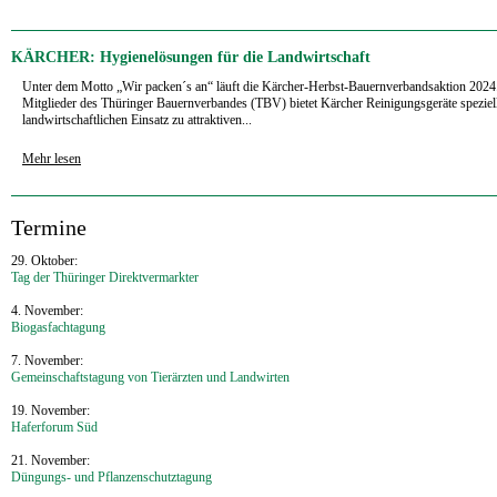
KÄRCHER: Hygienelösungen für die Landwirtschaft
Unter dem Motto „Wir packen´s an“ läuft die Kärcher-Herbst-Bauernverbandsaktion 2024.
Mitglieder des Thüringer Bauernverbandes (TBV) bietet Kärcher Reinigungsgeräte speziell
landwirtschaftlichen Einsatz zu attraktiven...
Mehr lesen
‍Termine
29. Oktober:
Tag der Thüringer Direktvermarkter
4. November:
Biogasfachtagung
7. November:
Gemeinschaftstagung von Tierärzten und Landwirten
19. November:
Haferforum Süd
21. November:
Düngungs- und Pflanzenschutztagung