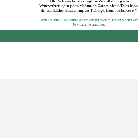
Alle Rechte vorbehalten. Jegliche Vervielfältigung oder
Weiterverbreitung in jedem Medium als Ganzes oder in Teilen bedar
der schriftlichen Zustimmung des Thüringer Bauernverbandes e.V.
Wenn Sie keine E-Mails mehr von uns erhalten möchten, können Sie sich vo
‍
Newsletter hier abmelden.