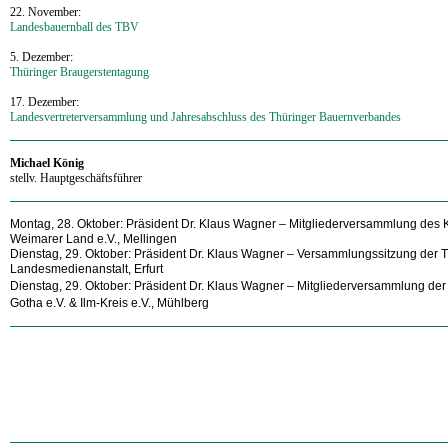
22. November:
Landesbauernball des TBV
5. Dezember:
Thüringer Braugerstentagung
17. Dezember:
Landesvertreterversammlung und Jahresabschluss des Thüringer Bauernverbandes
Michael König
stellv. Hauptgeschäftsführer
Montag, 28. Oktober: Präsident Dr. Klaus Wagner
– Mitgliederversammlung des 
Weimarer Land e.V., Mellingen
Dienstag, 29. Oktober: Präsident Dr. Klaus Wagner – Versammlungssitzung der 
Landesmedienanstalt, Erfurt
Dienstag, 29. Oktober: Präsident Dr. Klaus Wagner – Mitgliederversammlung de
Gotha e.V. & Ilm-Kreis e.V., Mühlberg