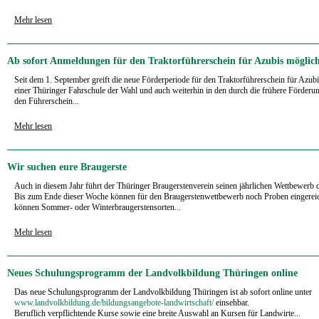
Mehr lesen
Ab sofort Anmeldungen für den Traktorführerschein für Azubis möglic
Seit dem 1. September greift die neue Förderperiode für den Traktorführerschein für Azubi
einer Thüringer Fahrschule der Wahl und auch weiterhin in den durch die frühere Förderu
den Führerschein...
Mehr lesen
Wir suchen eure Braugerste
Auch in diesem Jahr führt der Thüringer Braugerstenverein seinen jährlichen Wettbewerb 
Bis zum Ende dieser Woche können für den Braugerstenwettbewerb noch Proben eingerei
können Sommer- oder Winterbraugerstensorten...
Mehr lesen
Neues Schulungsprogramm der Landvolkbildung Thüringen online
Das neue Schulungsprogramm der Landvolkbildung Thüringen ist ab sofort online unter
www.landvolkbildung.de/bildungsangebote-landwirtschaft/
einsehbar.
Beruflich verpflichtende Kurse sowie eine breite Auswahl an Kursen für Landwirte...