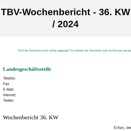
TBV-Wochenbericht - 36. KW
/ 2024
Wird der Newsletter nicht richtig angezeigt? Sie können den Newsletter auch im Browser ansch
Landesgeschäftsstelle
Telefon:
Fax:
E-Mail:
Internet:
Twitter:
Wochenbericht 36. KW
Erfurt, d