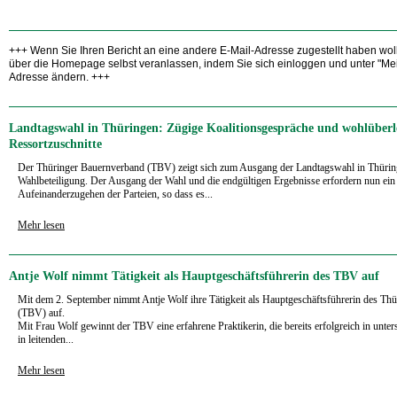
+++ Wenn Sie Ihren Bericht an eine andere E-Mail-Adresse zugestellt haben wol
über die Homepage selbst veranlassen, indem Sie sich einloggen und unter "Mei
Adresse ändern. +++
Landtagswahl in Thüringen: Zügige Koalitionsgespräche und wohlüberl
Ressortzuschnitte
Der Thüringer Bauernverband (TBV) zeigt sich zum Ausgang der Landtagswahl in Thüring
Wahlbeteiligung. Der Ausgang der Wahl und die endgültigen Ergebnisse erfordern nun ein
Aufeinanderzugehen der Parteien, so dass es...
Mehr lesen
Antje Wolf nimmt Tätigkeit als Hauptgeschäftsführerin des TBV auf
Mit dem 2. September nimmt Antje Wolf ihre Tätigkeit als Hauptgeschäftsführerin des Th
(TBV) auf.
Mit Frau Wolf gewinnt der TBV eine erfahrene Praktikerin, die bereits erfolgreich in unt
in leitenden...
Mehr lesen