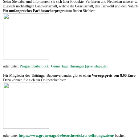
Seien Sie dabei und informieren Sie sich über Produkte, Verfahren und Neuheiten unserer wi
zugleich nachhaltigen Landwirtschaft, welche die Gesellschaft, das Tierwohl und den Naturha
Ein
umfangreiches Fachbesucherprogramm
finden Sie hier:
oder unter:
Programmüberblick | Grüne Tage Thüringen (gruenetage.de)
Für Mitglieder des Thüringer Bauernverbandes gibt es einen
Vorzugspreis von 8,00 Euro
Dazu können Sie sich ein Onlineticket hier:
oder
unter
https://www.gruenetage.de/besucher/tickets-oeffnungszeiten/
buchen.