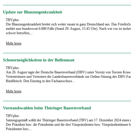
Update zur Blauzungenkrankheit
TBVplus:
Die Blauzungenkrankheit breitet sich weiter rasant in ganz Deutschland aus. Das Friedrich-
meldet nun bundesweit 6.000 Fälle (Stand 29. August, 15:45 Uhr). Nach wie vor ist insb
schwer betroffen,...
Mehr lesen
Scheuermöglichkeiten in der Bullenmast
TBVplus:
Am 26. August tagte der Deutsche Bauernverband (DBV) unter Vorsitz von Torsten Kra
Vertreterinnen und Vertretern der Landesbauernverbände zur Online-Sitzung des DBV-Fa
Rindfleisch. Den Einstieg in den Fachausschuss...
Mehr lesen
Vorstandswahlen beim Thüringer Bauernverband
TBVplus:
Satzungsgemäß wählt der Thüringer Bauernverband (TBV) am 17. Dezember 2024 einen n
Der Präsident bzw. die Präsidentin und die drei Vizepräsidenten bzw. Vizepräsidentinnen
Präsidenten bzw....