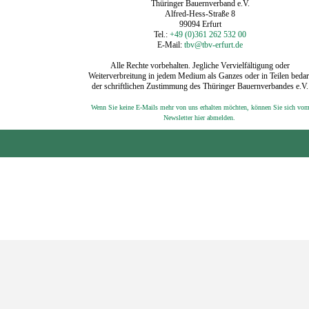
Thüringer Bauernverband e.V.
Alfred-Hess-Straße 8
99094 Erfurt
Tel.:
+49 (0)361 262 532 00
E-Mail:
tbv@tbv-erfurt.de
Alle Rechte vorbehalten. Jegliche Vervielfältigung oder
Weiterverbreitung in jedem Medium als Ganzes oder in Teilen bedar
der schriftlichen Zustimmung des Thüringer Bauernverbandes e.V.
Wenn Sie keine E-Mails mehr von uns erhalten möchten, können Sie sich vo
‍
Newsletter hier abmelden.