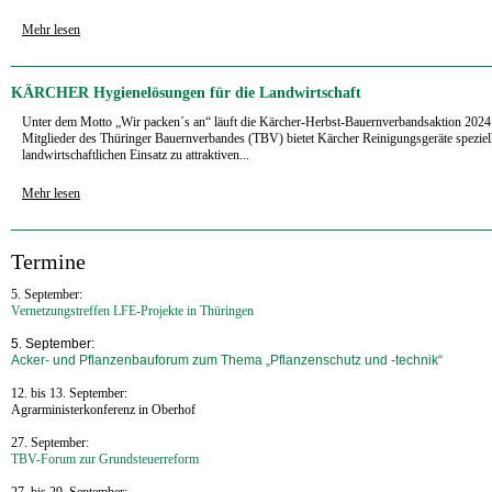
Mehr lesen
KÄRCHER Hygienelösungen für die Landwirtschaft
Unter dem Motto „Wir packen´s an“ läuft die Kärcher-Herbst-Bauernverbandsaktion 2024.
Mitglieder des Thüringer Bauernverbandes (TBV) bietet Kärcher Reinigungsgeräte speziell
landwirtschaftlichen Einsatz zu attraktiven...
Mehr lesen
‍Termine
5. September:
Vernetzungstreffen LFE-Projekte in Thüringen
5. September:
Acker- und Pflanzenbauforum zum Thema „Pflanzenschutz und -technik“
12. bis 13. September:
Agrarministerkonferenz in Oberhof
27. September:
TBV-Forum zur Grundsteuerreform
27. bis 29. September: