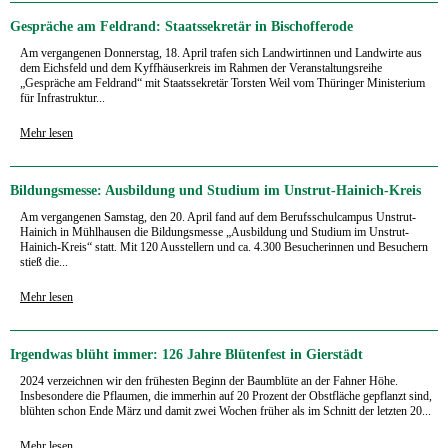
Gespräche am Feldrand: Staatssekretär in Bischofferode
Am vergangenen Donnerstag, 18. April trafen sich Landwirtinnen und Landwirte aus
dem Eichsfeld und dem Kyffhäuserkreis im Rahmen der Veranstaltungsreihe
„Gespräche am Feldrand“ mit Staatssekretär Torsten Weil vom Thüringer Ministerium
für Infrastruktur...
Mehr lesen
Bildungsmesse: Ausbildung und Studium im Unstrut-Hainich-Kreis
Am vergangenen Samstag, den 20. April fand auf dem Berufsschulcampus Unstrut-
Hainich in Mühlhausen die Bildungsmesse „Ausbildung und Studium im Unstrut-
Hainich-Kreis“ statt. Mit 120 Ausstellern und ca. 4.300 Besucherinnen und Besuchern
stieß die...
Mehr lesen
Irgendwas blüht immer: 126 Jahre Blütenfest in Gierstädt
2024 verzeichnen wir den frühesten Beginn der Baumblüte an der Fahner Höhe.
Insbesondere die Pflaumen, die immerhin auf 20 Prozent der Obstfläche gepflanzt sind,
blühten schon Ende März und damit zwei Wochen früher als im Schnitt der letzten 20...
Mehr lesen