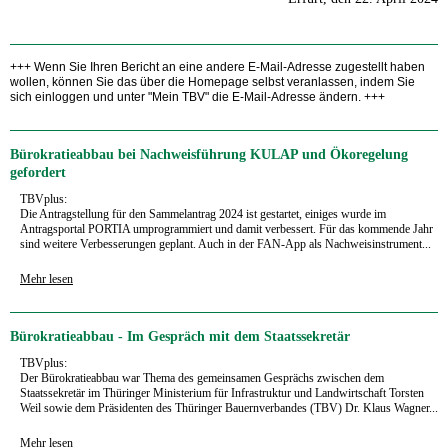
+++ Wenn Sie Ihren Bericht an eine andere E-Mail-Adresse zugestellt haben
wollen, können Sie das über die Homepage selbst veranlassen, indem Sie
sich einloggen und unter "Mein TBV" die E-Mail-Adresse ändern. +++
Bürokratieabbau bei Nachweisführung KULAP und Ökoregelung
gefordert
TBVplus:
Die Antragstellung für den Sammelantrag 2024 ist gestartet, einiges wurde im
Antragsportal PORTIA umprogrammiert und damit verbessert. Für das kommende Jahr
sind weitere Verbesserungen geplant. Auch in der FAN-App als Nachweisinstrument...
Mehr lesen
Bürokratieabbau - Im Gespräch mit dem Staatssekretär
TBVplus:
Der Bürokratieabbau war Thema des gemeinsamen Gesprächs zwischen dem
Staatssekretär im Thüringer Ministerium für Infrastruktur und Landwirtschaft Torsten
Weil sowie dem Präsidenten des Thüringer Bauernverbandes (TBV) Dr. Klaus Wagner...
Mehr lesen