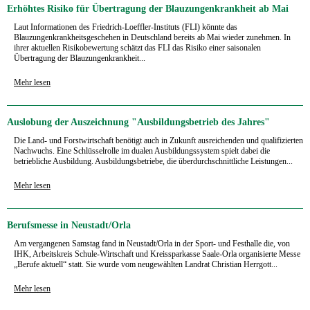
Erhöhtes Risiko für Übertragung der Blauzungenkrankheit ab Mai
Laut Informationen des Friedrich-Loeffler-Instituts (FLI) könnte das
Blauzungenkrankheitsgeschehen in Deutschland bereits ab Mai wieder zunehmen. In
ihrer aktuellen Risikobewertung schätzt das FLI das Risiko einer saisonalen
Übertragung der Blauzungenkrankheit...
Mehr lesen
Auslobung der Auszeichnung "Ausbildungsbetrieb des Jahres"
Die Land- und Forstwirtschaft benötigt auch in Zukunft ausreichenden und qualifizierten
Nachwuchs. Eine Schlüsselrolle im dualen Ausbildungssystem spielt dabei die
betriebliche Ausbildung. Ausbildungsbetriebe, die überdurchschnittliche Leistungen...
Mehr lesen
Berufsmesse in Neustadt/Orla
Am vergangenen Samstag fand in Neustadt/Orla in der Sport- und Festhalle die, von
IHK, Arbeitskreis Schule-Wirtschaft und Kreissparkasse Saale-Orla organisierte Messe
„Berufe aktuell“ statt. Sie wurde vom neugewählten Landrat Christian Herrgott...
Mehr lesen