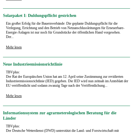
Solarpaket I: Duldungspflicht gestrichen
Ein großer Erfolg für die Bauernverbände: Die geplante Duldungspflicht für die
Verlegung, Errichtung und den Betrieb von Netzanschlussleitungen für Erneuerbare-
Energie-Anlagen ist nur noch für Grundstücke der öffentlichen Hand vorgesehen.
Der...
Mehr lesen
Neue Industrieemissionsrichtlinie
TBVplus:
Der Rat der Europäischen Union hat am 12. April seine Zustimmung zur revidierten
Industrieemissionsrichtlinie (IED) gegeben. Die IED wird nun zeitnah im Amtsblatt der
EU veröffentlicht und sodann zwanzig Tage nach der Veröffentlichung...
Mehr lesen
Informationssystem zur agrarmeterologischen Beratung für die
Länder
TBVplus:
Der Deutsche Wetterdienst (DWD) unterstützt die Land- und Forstwirtschaft mit