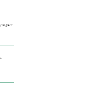
gelungen zu
der