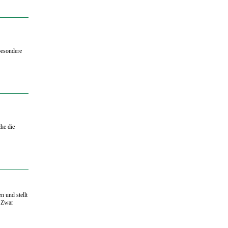
besondere
he die
n und stellt
. Zwar