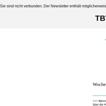
Sie sind nicht verbunden. Der Newsletter enthält möglicherwei
TB
W
Woche
+++ Wenn 
über die 