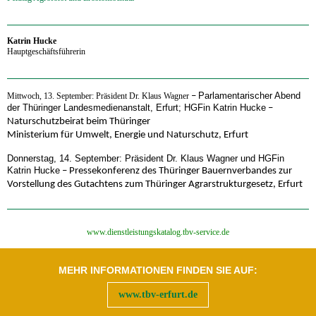
‍Katrin Hucke
Hauptgeschäftsführerin
Parlamentarischer Abend
Mittwoch, 13. September: Präsident Dr. Klaus Wagner
–
der Thüringer Landesmedienanstalt, Erfurt; HGFin Katrin Hucke
–
Naturschutzbeirat beim Thüringer
Ministerium für Umwelt, Energie und Naturschutz, Erfurt
Donnerstag, 14. September: Präsident Dr. Klaus Wagner und HGFin
Katrin Hucke
–
Pressekonferenz des Thüringer Bauernverbandes zur
Vorstellung des Gutachtens zum Thüringer Agrarstrukturgesetz, Erfurt
‍www.dienstleistungskatalog.tbv-service.de
MEHR INFORMATIONEN FINDEN SIE AUF:
www.tbv-erfurt.de