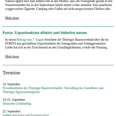
Nahezu täglich liest man mittlerweile in den Medien, dass die Feuergefahr gerade in den
Sommermonaten bis in den Spätsommer hinein immer weiter zunimmt. Eine unachtsam
weggeworfene Zigarette, Camping oder Grillen auf nicht ausgewiesenen Flächen oder...
Mehr lesen
Portia: Exportfunktion effektiv und fehlerfrei nutzen
In einem
Beitrag vom 7. August
berichtete der Thüringer Bauernverband über die im
PORTIA neu geschaffene Exportfunktion der Antragsdaten und Schlaggeometrien.
Leider hat sich in der Zwischenzeit an den Unzulänglichkeiten, welche die Nutzung...
Mehr lesen
‍Termine
14. September
Pressekonferenz des Thüringer Bauernverbandes: Vorstellung des Gutachtens zum
Thüringer Agrarstrukturgesetz
14./15. September:
Deutscher Grünlandtag
22. September:
Feldtag Agroforst und Erosionsschutz