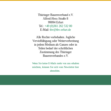
Thüringer Bauernverband e.V.
Alfred-Hess-Straße 8
99094 Erfurt
Tel.:
+49 (0)361 262 532 00
E-Mail:
tbv@tbv-erfurt.de
Alle Rechte vorbehalten. Jegliche
Vervielfältigung oder Weiterverbreitung
in jedem Medium als Ganzes oder in
Teilen bedarf der schriftlichen
Zustimmung des Thüringer
Bauernverbandes e.V.
Wenn Sie keine E-Mails mehr von uns erhalten
möchten, können Sie sich vom Newsletter hier
‍
abmelden.