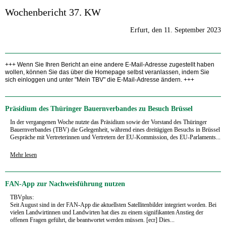
Wochenbericht 37. KW
Erfurt, den 11. September 2023
+++ Wenn Sie Ihren Bericht an eine andere E-Mail-Adresse zugestellt haben
wollen, können Sie das über die Homepage selbst veranlassen, indem Sie
sich einloggen und unter "Mein TBV" die E-Mail-Adresse ändern. +++
Präsidium des Thüringer Bauernverbandes zu Besuch Brüssel
In der vergangenen Woche nutzte das Präsidium sowie der Vorstand des Thüringer
Bauernverbandes (TBV) die Gelegenheit, während eines dreitägigen Besuchs in Brüssel
Gespräche mit Vertreterinnen und Vertretern der EU-Kommission, des EU-Parlaments...
Mehr lesen
FAN-App zur Nachweisführung nutzen
TBVplus:
Seit August sind in der FAN-App die aktuellsten Satellitenbilder integriert worden. Bei
vielen Landwirtinnen und Landwirten hat dies zu einem signifikanten Anstieg der
offenen Fragen geführt, die beantwortet werden müssen. [ecr] Dies...