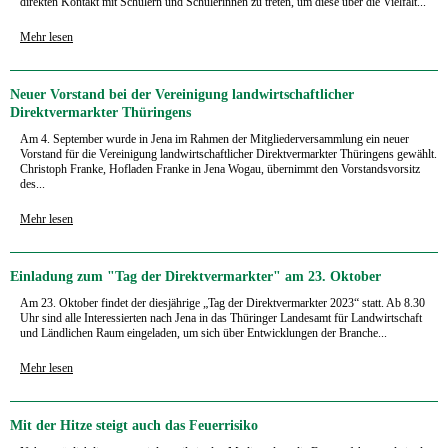
direkten Kontakt mit Schülern und Schülerinnen zu treten, um diese über die Vielfalt...
Mehr lesen
Neuer Vorstand bei der Vereinigung landwirtschaftlicher
Direktvermarkter Thüringens
Am 4. September wurde in Jena im Rahmen der Mitgliederversammlung ein neuer
Vorstand für die Vereinigung landwirtschaftlicher Direktvermarkter Thüringens gewählt.
Christoph Franke, Hofladen Franke in Jena Wogau, übernimmt den Vorstandsvorsitz
des...
Mehr lesen
Einladung zum "Tag der Direktvermarkter" am 23. Oktober
Am 23. Oktober findet der diesjährige „Tag der Direktvermarkter 2023“ statt. Ab 8.30
Uhr sind alle Interessierten nach Jena in das Thüringer Landesamt für Landwirtschaft
und Ländlichen Raum eingeladen, um sich über Entwicklungen der Branche...
Mehr lesen
Mit der Hitze steigt auch das Feuerrisiko