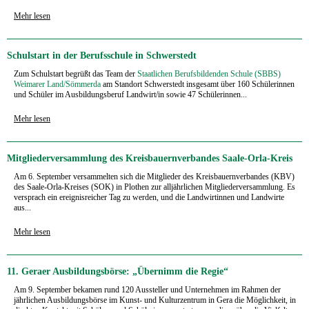
Mehr lesen
Schulstart in der Berufsschule in Schwerstedt
Zum Schulstart begrüßt das Team der
Staatlichen Berufsbildenden Schule (SBBS)
Weimarer Land/Sömmerda
am Standort Schwerstedt insgesamt über 160 Schülerinnen
und Schüler im Ausbildungsberuf Landwirt/in sowie 47 Schülerinnen...
Mehr lesen
Mitgliederversammlung des Kreisbauernverbandes Saale-Orla-Kreis
Am 6. September versammelten sich die Mitglieder des Kreisbauernverbandes (KBV)
des Saale-Orla-Kreises (SOK) in Plothen zur alljährlichen Mitgliederversammlung. Es
versprach ein ereignisreicher Tag zu werden, und die Landwirtinnen und Landwirte
aus...
Mehr lesen
11. Geraer Ausbildungsbörse: „Übernimm die Regie“
Am 9. September bekamen rund 120 Aussteller und Unternehmen im Rahmen der
jährlichen Ausbildungsbörse im Kunst- und Kulturzentrum in Gera die Möglichkeit, in