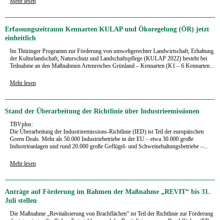
Mehr lesen
Erfassungszeitraum Kennarten KULAP und Ökoregelung (ÖR) jetzt
einheitlich
Im Thüringer Programm zur Förderung von umweltgerechter Landwirtschaft, Erhaltung
der Kulturlandschaft, Naturschutz und Landschaftspflege (KULAP 2022) besteht bei
Teilnahme an den Maßnahmen Artenreiches Grünland – Kennarten (K1 – 6 Kennarten...
Mehr lesen
Stand der Überarbeitung der Richtlinie über Industrieemissionen
TBVplus:
Die Überarbeitung der Industrieemissions-Richtlinie (IED) ist Teil der europäischen
Green Deals. Mehr als 50.000 Industriebetriebe in der EU – etwa 30.000 große
Industrieanlagen und rund 20.000 große Geflügel- und Schweinehaltungsbetriebe –...
Mehr lesen
Anträge auf Förderung im Rahmen der Maßnahme „REVIT“ bis 31.
Juli stellen
Die Maßnahme „Revitalisierung von Brachflächen“ ist Teil der Richtlinie zur Förderung