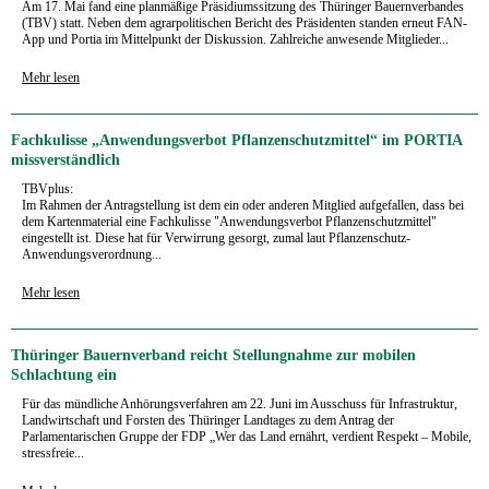
Am 17. Mai fand eine planmäßige Präsidiumssitzung des Thüringer Bauernverbandes
(TBV) statt. Neben dem agrarpolitischen Bericht des Präsidenten standen erneut FAN-
App und Portia im Mittelpunkt der Diskussion. Zahlreiche anwesende Mitglieder...
Mehr lesen
Fachkulisse „Anwendungsverbot Pflanzenschutzmittel“ im PORTIA
missverständlich
TBVplus:
Im Rahmen der Antragstellung ist dem ein oder anderen Mitglied aufgefallen, dass bei
dem Kartenmaterial eine Fachkulisse "Anwendungsverbot Pflanzenschutzmittel"
eingestellt ist. Diese hat für Verwirrung gesorgt, zumal laut Pflanzenschutz-
Anwendungsverordnung...
Mehr lesen
Thüringer Bauernverband reicht Stellungnahme zur mobilen
Schlachtung ein
Für das mündliche Anhörungsverfahren am 22. Juni im Ausschuss für Infrastruktur,
Landwirtschaft und Forsten des Thüringer Landtages zu dem Antrag der
Parlamentarischen Gruppe der FDP „Wer das Land ernährt, verdient Respekt – Mobile,
stressfreie...