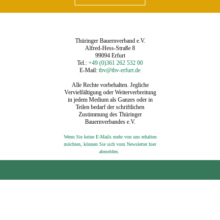
Thüringer Bauernverband e.V.
Alfred-Hess-Straße 8
99094 Erfurt
Tel.:
+49 (0)361 262 532 00
E-Mail:
tbv@tbv-erfurt.de
Alle Rechte vorbehalten. Jegliche
Vervielfältigung oder Weiterverbreitung
in jedem Medium als Ganzes oder in
Teilen bedarf der schriftlichen
Zustimmung des Thüringer
Bauernverbandes e.V.
Wenn Sie keine E-Mails mehr von uns erhalten
möchten, können Sie sich vom Newsletter hier
‍
abmelden.