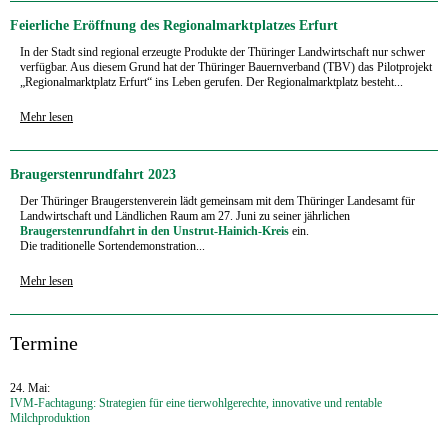
Feierliche Eröffnung des Regionalmarktplatzes Erfurt
In der Stadt sind regional erzeugte Produkte der Thüringer Landwirtschaft nur schwer
verfügbar. Aus diesem Grund hat der Thüringer Bauernverband (TBV) das Pilotprojekt
„Regionalmarktplatz Erfurt“ ins Leben gerufen. Der Regionalmarktplatz besteht...
Mehr lesen
Braugerstenrundfahrt 2023
Der Thüringer Braugerstenverein lädt gemeinsam mit dem Thüringer Landesamt für
Landwirtschaft und Ländlichen Raum am 27. Juni zu seiner jährlichen
Braugerstenrundfahrt in den Unstrut-Hainich-Kreis
ein.
Die traditionelle Sortendemonstration...
Mehr lesen
‍Termine
24. Mai:
IVM-Fachtagung: Strategien für eine tierwohlgerechte, innovative und rentable
Milchproduktion