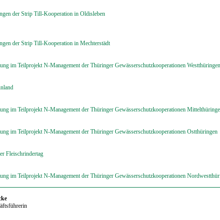
gen der Strip Till-Kooperation in Oldisleben
gen der Strip Till-Kooperation in Mechterstädt
atung im Teilprojekt N-Management der Thüringer Gewässerschutzkooperationen Westthüringe
ünland
tung im Teilprojekt N-Management der Thüringer Gewässerschutzkooperationen Mittelthüring
atung im Teilprojekt N-Management der Thüringer Gewässerschutzkooperationen Ostthüringen
er Fleischrindertag
atung im Teilprojekt N-Management der Thüringer Gewässerschutzkooperationen Nordwestthür
cke
ftsführerin