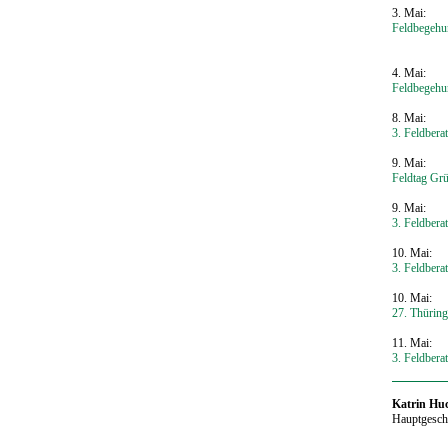
3. Mai:
Feldbegehun
4. Mai:
Feldbegehun
8. Mai:
3. Feldber
9. Mai:
Feldtag Gr
9. Mai:
3. Feldbera
10. Mai:
3. Feldber
10. Mai:
27. Thüring
11. Mai:
3. Feldber
‍Katrin Hu
Hauptgeschä