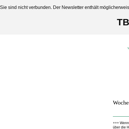
Sie sind nicht verbunden. Der Newsletter enthält möglicherwei
TB
W
Woche
+++ Wenn 
über die 