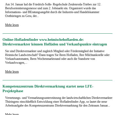
Am 14. Januar lud die Friedrich-Solle- Regelschule Zeulenroda-Triebes zur 12.
Berufsorientierungsmesse und zum 2. Jobmarkt ein. Organisiert wurde das
Informations- und BEratungsangebit durch die Industrie-und Handelskammer
Ostthüringen zu Gera, der...
Mehr lesen
Online-Hofladenfinder www.heimischehoflaeden.de:
Direktvermarkter können Hofläden und Verkaufspunkte eintragen
Sie sind Direktvermarkter und zugleich Mitglied oder Fördermitglied der Initiative
Heimische Landwirtschaft? Dann tragen Sie Ihren Hofladen, Ihre Milchtankstelle oder
Verkaufsautomaten, Ihren Wochenmarktstand oder auch die Standorte von
Verkaufswagen,...
Mehr lesen
Kompetenzzentrum Direktvermarktung startet neue LFE-
Projektphase
Vernetzungs- und Vermarktungsunterstützung der landwirtschaftlichen Direktvermarkter
Thüringens einschließlich Entwicklung einer Hofladenfinder-App, so lautet die neue
Arbeitsaufgabe des Kompetenzzentrums Direktvermarktung für den Zeitraum Januar...
Mehr lesen