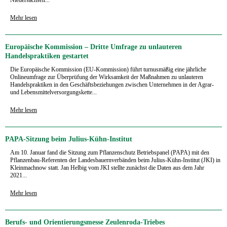
Mehr lesen
Europäische Kommission – Dritte Umfrage zu unlauteren
Handelspraktiken gestartet
Die Europäische Kommission (EU-Kommission) führt turnusmäßig eine jährliche
Onlineumfrage zur Überprüfung der Wirksamkeit der Maßnahmen zu unlauteren
Handelspraktiken in den Geschäftsbeziehungen zwischen Unternehmen in der Agrar-
und Lebensmittelversorgungskette...
Mehr lesen
PAPA-Sitzung beim Julius-Kühn-Institut
Am 10. Januar fand die Sitzung zum Pflanzenschutz Betriebspanel (PAPA) mit den
Pflanzenbau-Referenten der Landesbauernverbänden beim Julius-Kühn-Institut (JKI) in
Kleinmachnow statt. Jan Helbig vom JKI stellte zunächst die Daten aus dem Jahr
2021...
Mehr lesen
Berufs- und Orientierungsmesse Zeulenroda-Triebes