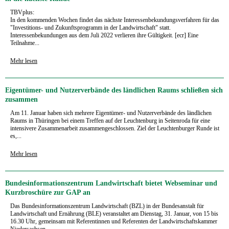
TBVplus:
In den kommenden Wochen findet das nächste Interessenbekundungsverfahren für das
"Investitions- und Zukunftsprogramm in der Landwirtschaft" statt.
Interessenbekundungen aus dem Juli 2022 verlieren ihre Gültigkeit. [ecr] Eine
Teilnahme...
Mehr lesen
Eigentümer- und Nutzerverbände des ländlichen Raums schließen sich
zusammen
Am 11. Januar haben sich mehrere Eigentümer- und Nutzerverbände des ländlichen
Raums in Thüringen bei einem Treffen auf der Leuchtenburg in Seitenroda für eine
intensivere Zusammenarbeit zusammengeschlossen. Ziel der Leuchtenburger Runde ist
es,...
Mehr lesen
Bundesinformationszentrum Landwirtschaft bietet Webseminar und
Kurzbroschüre zur GAP an
Das Bundesinformationszentrum Landwirtschaft (BZL) in der Bundesanstalt für
Landwirtschaft und Ernährung (BLE) veranstaltet am Dienstag, 31. Januar, von 15 bis
16.30 Uhr, gemeinsam mit Referentinnen und Referenten der Landwirtschaftskammer
Niedersachsen...