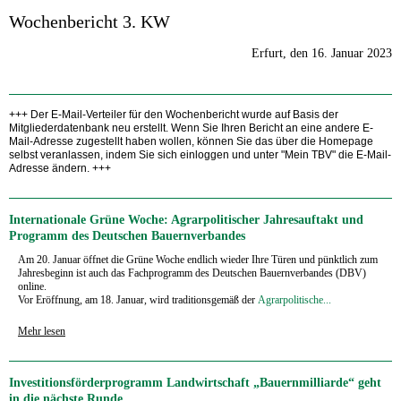
Wochenbericht 3. KW
Erfurt, den 16. Januar 2023
+++ Der E-Mail-Verteiler für den Wochenbericht wurde auf Basis der
Mitgliederdatenbank neu erstellt. Wenn Sie Ihren Bericht an eine andere E-
Mail-Adresse zugestellt haben wollen, können Sie das über die Homepage
selbst veranlassen, indem Sie sich einloggen und unter "Mein TBV" die E-Mail-
Adresse ändern. +++
Internationale Grüne Woche: Agrarpolitischer Jahresauftakt und
Programm des Deutschen Bauernverbandes
Am 20. Januar öffnet die Grüne Woche endlich wieder Ihre Türen und pünktlich zum
Jahresbeginn ist auch das Fachprogramm des Deutschen Bauernverbandes (DBV)
online.
Vor Eröffnung, am 18. Januar, wird traditionsgemäß der
Agrarpolitische...
Mehr lesen
Investitionsförderprogramm Landwirtschaft „Bauernmilliarde“ geht
in die nächste Runde