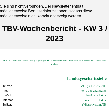
Sie sind nicht verbunden. Der Newsletter enthält
möglicherweise Benutzerinformationen, sodass diese
möglicherweise nicht korrekt angezeigt werden.
TBV-Wochenbericht - KW 3 /
2023
Wird der Newsletter nicht richtig angezeigt? Sie können den Newsletter auch im Browser anschauen» hier
klicken
Landesgeschäftsstelle
Telefon:
+49 (0)361 262 532 00
Fax:
+49 (0)361 262 532 55
E-Mail:
tbv@tbv-erfurt.de
Internet:
www.tbv-
erfurt.de
Twitter:
@BauernverbandTH