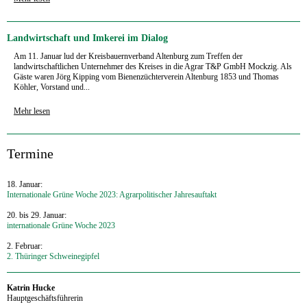
Landwirtschaft und Imkerei im Dialog
Am 11. Januar lud der Kreisbauernverband Altenburg zum Treffen der
landwirtschaftlichen Unternehmer des Kreises in die Agrar T&P GmbH Mockzig. Als
Gäste waren Jörg Kipping vom Bienenzüchterverein Altenburg 1853 und Thomas
Köhler, Vorstand und...
Mehr lesen
‍Termine
18. Januar:
Internationale Grüne Woche 2023: Agrarpolitischer Jahresauftakt
20. bis 29. Januar:
internationale Grüne Woche 2023
2. Februar:
2. Thüringer Schweinegipfel
‍Katrin Hucke
Hauptgeschäftsführerin