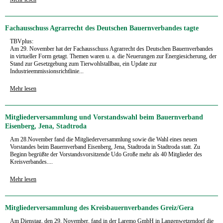
Fachausschuss Agrarrecht des Deutschen Bauernverbandes tagte
TBVplus:
Am 29. November hat der Fachausschuss Agrarrecht des Deutschen Bauernverbandes
in virtueller Form getagt. Themen waren u. a. die Neuerungen zur Energiesicherung, der
Stand zur Gesetzgebung zum Tierwohlstallbau, ein Update zur
Industrieemmissionsrichtlinie...
Mehr lesen
Mitgliederversammlung und Vorstandswahl beim Bauernverband
Eisenberg, Jena, Stadtroda
Am 28.November fand die Mitgliederversammlung sowie die Wahl eines neuen
Vorstandes beim Bauernverband Eisenberg, Jena, Stadtroda in Stadtroda statt. Zu
Beginn begrüßte der Vorstandsvorsitzende Udo Große mehr als 40 Mitglieder des
Kreisverbandes....
Mehr lesen
Mitgliederversammlung des Kreisbauernverbandes Greiz/Gera
Am Dienstag, den 29. November, fand in der Laremo GmbH in Langenwetzendorf die