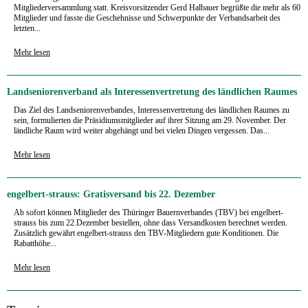
Mitgliederversammlung statt. Kreisvorsitzender Gerd Halbauer begrüßte die mehr als 60
Mitglieder und fasste die Geschehnisse und Schwerpunkte der Verbandsarbeit des
letzten...
Mehr lesen
Landseniorenverband als Interessenvertretung des ländlichen Raumes
Das Ziel des Landseniorenverbandes, Interessenvertretung des ländlichen Raumes zu
sein, formulierten die Präsidiumsmitglieder auf ihrer Sitzung am 29. November. Der
ländliche Raum wird weiter abgehängt und bei vielen Dingen vergessen. Das...
Mehr lesen
engelbert-strauss: Gratisversand bis 22. Dezember
Ab sofort können Mitglieder des Thüringer Bauernverbandes (TBV) bei engelbert-
strauss bis zum 22.Dezember bestellen, ohne dass Versandkosten berechnet werden.
Zusätzlich gewährt engelbert-strauss den TBV-Mitgliedern gute Konditionen. Die
Rabatthöhe...
Mehr lesen