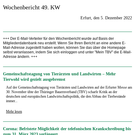
Wochenbericht 49. KW
Erfurt, den 5. Dezember 2022
+++ Der E-Mail-Verteiler für den Wochenbericht wurde auf Basis der
Mitgliederdatenbank neu erstellt. Wenn Sie Ihren Bericht an eine andere E-
Mail-Adresse zugestellt haben wollen, können Sie das über die Homepage
selbst veranlassen, indem Sie sich einloggen und unter "Mein TBV" die E-Mail-
Adresse ändern. +++
Gemeinschaftstagung von Tierärzten und Landwirten – Mehr
Tierwohl wird gezielt ausgebremst
Auf der Gemeinschaftstagung von Tierärzten und Landwirten auf der Erfurter Messe am
30. November übte der Thüringer Bauernverband (TBV) scharfe Kritik an der
deutschen und europäischen Landwirtschaftspolitik, die den Abbau der Tierbestände
immer...
Mehr lesen
Corona: Befristete Möglichkeit der telefonischen Krankschreibung bis
zum 31. März 2023 verlängert