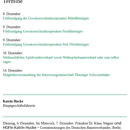
‍Termine
8. Dezember:
Feldrundgang der Gewässerschutzkooperation Mittelthüringen
9. Dezember:
Feldrundgang Gewässerschutzkooperation Nordthüringen
9. Dezember:
Feldrundgang Gewässerschutzkooperation Süd-/Westhüringen
10. Dezember:
Weihnachtlicher Apfelsonderverkauf sowie Weihnachtsbaumverkauf oder zum selbst
sägen
14. Dezember:
Mitgliederversammlung der Interessengemeinschaft Thüringer Schweinehalter
‍Katrin Hucke
Hauptgeschäftsführerin
Dienstag, 6. Dezember, bis Mittwoch, 7. Dezember:
Präsident Dr. Klaus Wagner
und
HGFin Katrin Hucke
–
Gremiensitzungen des Deutschen Bauernverbandes, Berlin