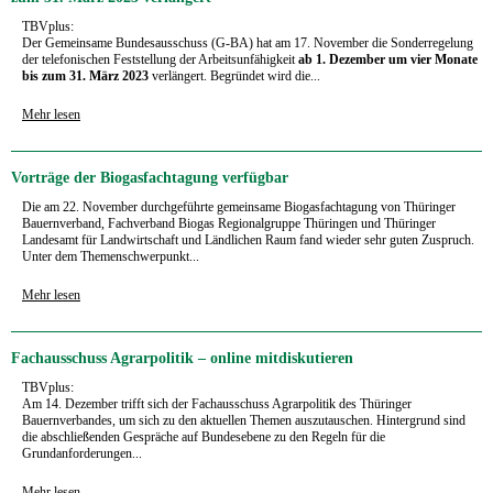
TBVplus:
Der Gemeinsame Bundesausschuss (G-BA) hat am 17. November die Sonderregelung
der telefonischen Feststellung der Arbeitsunfähigkeit
ab 1. Dezember um vier Monate
bis zum 31. März 2023
verlängert. Begründet wird die...
Mehr lesen
Vorträge der Biogasfachtagung verfügbar
Die am 22. November durchgeführte gemeinsame Biogasfachtagung von Thüringer
Bauernverband, Fachverband Biogas Regionalgruppe Thüringen und Thüringer
Landesamt für Landwirtschaft und Ländlichen Raum fand wieder sehr guten Zuspruch.
Unter dem Themenschwerpunkt...
Mehr lesen
Fachausschuss Agrarpolitik – online mitdiskutieren
TBVplus:
Am 14. Dezember trifft sich der Fachausschuss Agrarpolitik des Thüringer
Bauernverbandes, um sich zu den aktuellen Themen auszutauschen. Hintergrund sind
die abschließenden Gespräche auf Bundesebene zu den Regeln für die
Grundanforderungen...
Mehr lesen