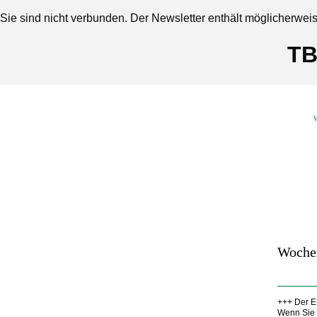
Sie sind nicht verbunden. Der Newsletter enthält möglicherwei
TB
W
Woche
+++ Der E-
Wenn Sie 