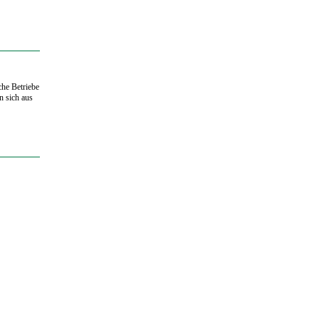
che Betriebe
n sich aus