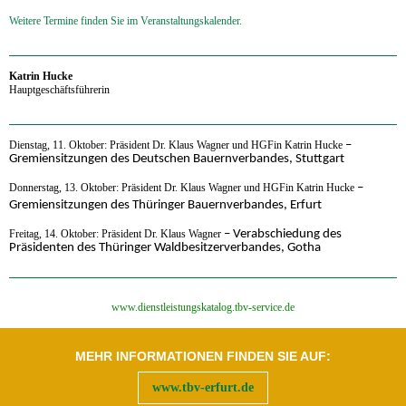
Weitere Termine finden Sie im Veranstaltungskalender.
‍Katrin Hucke
Hauptgeschäftsführerin
‍Dienstag, 11. Oktober: Präsident Dr. Klaus Wagner und HGFin Katrin Hucke
–
Gremiensitzungen des Deutschen Bauernverbandes, Stuttgart
Donnerstag, 13. Oktober:
Präsident Dr. Klaus Wagner
und HGFin Katrin Hucke
–
Gremiensitzungen
des Thüringer Bauernverbandes, Erfurt
Freitag, 14. Oktober:
Präsident Dr. Klaus Wagner
– Verabschiedung des
Präsidenten des Thüringer Waldbesitzerverbandes, Gotha
‍www.dienstleistungskatalog.tbv-service.de
MEHR INFORMATIONEN FINDEN SIE AUF:
www.tbv-erfurt.de