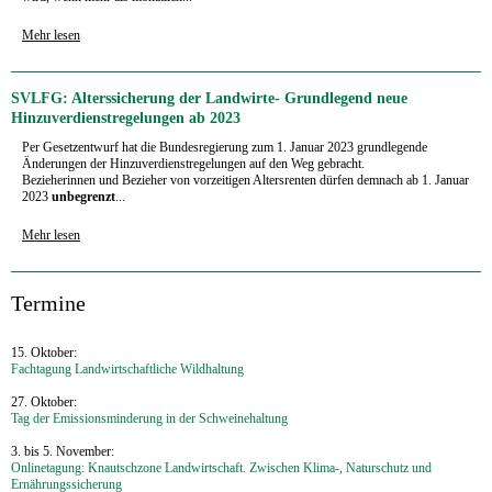
Mehr lesen
SVLFG: Alterssicherung der Landwirte- Grundlegend neue
Hinzuverdienstregelungen ab 2023
Per Gesetzentwurf hat die Bundesregierung zum 1. Januar 2023 grundlegende
Änderungen der Hinzuverdienstregelungen auf den Weg gebracht.
Bezieherinnen und Bezieher von vorzeitigen Altersrenten dürfen demnach ab 1. Januar
2023
unbegrenzt
...
Mehr lesen
‍Termine
15. Oktober:
Fachtagung Landwirtschaftliche Wildhaltung
27. Oktober:
Tag der Emissionsminderung in der Schweinehaltung
3. bis 5. November:
Onlinetagung: Knautschzone Landwirtschaft. Zwischen Klima-, Naturschutz und
Ernährungssicherung