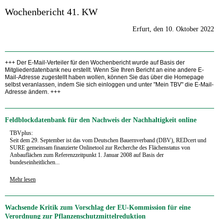
Wochenbericht 41. KW
Erfurt, den 10. Oktober 2022
+++ Der E-Mail-Verteiler für den Wochenbericht wurde auf Basis der
Mitgliederdatenbank neu erstellt. Wenn Sie Ihren Bericht an eine andere E-
Mail-Adresse zugestellt haben wollen, können Sie das über die Homepage
selbst veranlassen, indem Sie sich einloggen und unter "Mein TBV" die E-Mail-
Adresse ändern. +++
Feldblockdatenbank für den Nachweis der Nachhaltigkeit online
TBVplus:
Seit dem 29. September ist das vom Deutschen Bauernverband (DBV), REDcert und
SURE gemeinsam finanzierte Onlinetool zur Recherche des Flächenstatus von
Anbauflächen zum Referenzzeitpunkt 1. Januar 2008 auf Basis der
bundeseinheitlichen...
Mehr lesen
Wachsende Kritik zum Vorschlag der EU-Kommission für eine
Verordnung zur Pflanzenschutzmittelreduktion