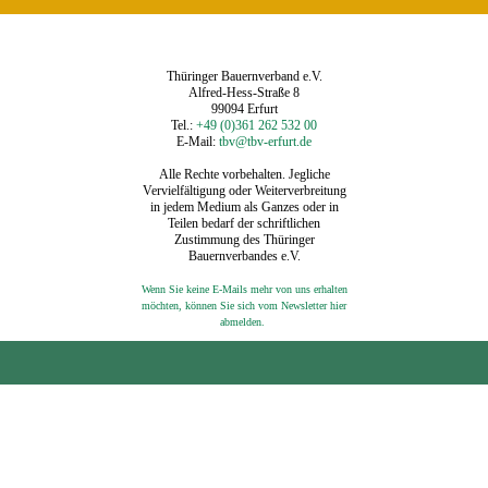
Thüringer Bauernverband e.V.
Alfred-Hess-Straße 8
99094 Erfurt
Tel.:
+49 (0)361 262 532 00
E-Mail:
tbv@tbv-erfurt.de
Alle Rechte vorbehalten. Jegliche
Vervielfältigung oder Weiterverbreitung
in jedem Medium als Ganzes oder in
Teilen bedarf der schriftlichen
Zustimmung des Thüringer
Bauernverbandes e.V.
Wenn Sie keine E-Mails mehr von uns erhalten
möchten, können Sie sich vom Newsletter hier
‍
abmelden.