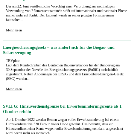
Der am 22. Juni veröffentlichte Vorschlag einer Verordnung zur nachhaltigen
Verwendung von Pflanzenschutzmitteln stößt auf internationaler und nationaler Ebene
immer mehr auf Kritik. Der Entwurf würde in seiner jetzigen Form zu einem
faktischen...
Mehr lesen
Energiesicherungsgesetz – was ändert sich für die Biogas- und
Solarerzeugung
TBVplus:
Laut dem Rundschreiben des Deutschen Bauernverbandes hat der Bundestag am
30.September der Novelle des Energiesicherungsgesetzes (EnSiG) mehrheitlich
zugestimmt. Neben Änderungen des EnSiG und dem Erneuerbare-Energien-Gesetz
(EEG) wurden...
Mehr lesen
SVLFG: Hinzuverdienstgrenze bei Erwerbsminderungsrente ab 1.
Oktober erhöht
Ab 1. Oktober 2022 werden Renten wegen voller Erwerbsminderung bei einem
Hinzuverdienst bis 520 Euro in voller Höhe gewährt. Das bedeutet, dass ein
Hinzuverdienst einer Rente wegen voller Erwerbsminderung erst dann angerechnet
wird, wenn mehr als monatlich...