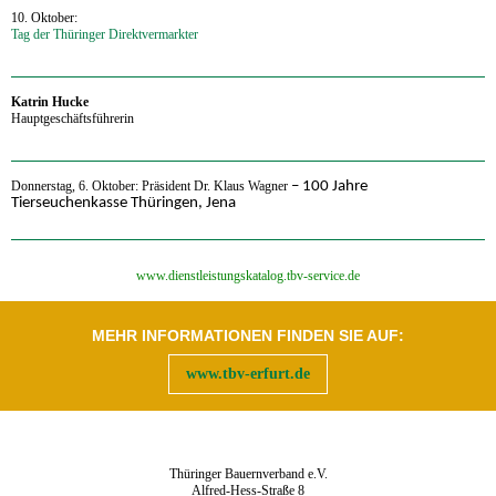
10. Oktober:
Tag der Thüringer Direktvermarkter
‍Katrin Hucke
Hauptgeschäftsführerin
Donnerstag, 6. Oktober: Präsident Dr. Klaus Wagner
– 100 Jahre
Tierseuchenkasse Thüringen, Jena
‍www.dienstleistungskatalog.tbv-service.de
MEHR INFORMATIONEN FINDEN SIE AUF:
www.tbv-erfurt.de
Thüringer Bauernverband e.V.
Alfred-Hess-Straße 8