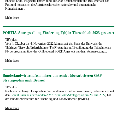
Ende zu Ende. Insgesamt kamen rund 165.000 Besucherinnen und Besucher auf das
Fest und hörten sich die Auftritte zahlreicher nationaler und internationaler
Künstlerinnen...
Mehr lesen
PORTIA-Antragstellung Förderung T(h)ür Tierwohl ab 2023 gestartet
TBVplus:
Vom 4. Oktober bis 4. November 2022 können auf der Basis des Entwurfs der
Thüringer Tierwohlförderrichtlinie (TWR) Anträge auf Bewilligung der Teilnahme am
Förderprogramm über das Onlineportal PORTIA gestellt werden. Voraussetzung...
Mehr lesen
Bundeslandwirtschaftsministerium sendet überarbeiteten GAP-
Strategieplan nach Brüssel
TBVplus:
Nach wochenlangen Gesprächen, Verhandlungen und Verzögerungen, insbesondere seit
den
Beschlüssen aus der Sonder-AMK zum GAP-Strategieplan am 28. Juli 2022
,
hat
das Bundesministerium für Ernährung und Landwirtschaft (BMEL)...
Mehr lesen