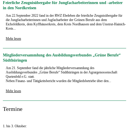
Feierliche Zeugnisübergabe für Jungfacharbeiterinnen und -arbeiter
in den Nordkreisen
Am 22.September 2022 fand in der RWZ Ebeleben die feierliche Zeugnisübergabe für
die Jungfacharbeiterinnen und Jugfacharbeiter der Grünen Berufe aus dem
Eichsfeldkreis, dem Kyffhäuserkreis, dem Kreis Nordhausen und dem Unstrut-Hainich-
Kreis...
Mehr lesen
Mitgliederversammlung des Ausbildungsverbundes „Grüne Berufe“
Südthüringen
Am 21. September fand die jährliche Mitgliederversammlung des
Ausbildungsverbundes „Grüne Berufe“ Südthüringen in der Agrargenossenschaft
Queienfeld e.G. statt.
Neben Finanz- und Tätigkeitsbericht wurden die Mitgliedsbetriebe über den...
Mehr lesen
‍Termine
1. bis 3. Oktober: