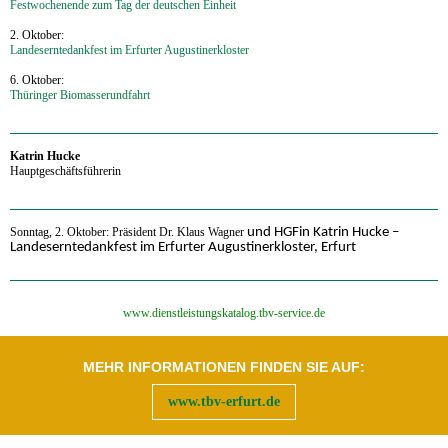
Festwochenende zum Tag der deutschen Einheit
2. Oktober:
Landeserntedankfest im Erfurter Augustinerkloster
6. Oktober:
Thüringer Biomasserundfahrt
‍Katrin Hucke
Hauptgeschäftsführerin
‍Sonntag, 2. Oktober: Präsident Dr. Klaus Wagner
und HGFin Katrin Hucke
–
Landeserntedankfest im Erfurter Augustinerkloster, Erfurt
‍www.dienstleistungskatalog.tbv-service.de
MEHR INFORMATIONEN FINDEN SIE AUF:
www.tbv-erfurt.de