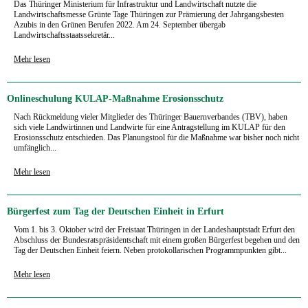
Das Thüringer Ministerium für Infrastruktur und Landwirtschaft nutzte die
Landwirtschaftsmesse Grünte Tage Thüringen zur Prämierung der Jahrgangsbesten
Azubis in den Grünen Berufen 2022. Am 24. September übergab
Landwirtschaftsstaatssekretär...
Mehr lesen
Onlineschulung KULAP-Maßnahme Erosionsschutz
Nach Rückmeldung vieler Mitglieder des Thüringer Bauernverbandes (TBV), haben
sich viele Landwirtinnen und Landwirte für eine Antragstellung im KULAP für den
Erosionsschutz entschieden. Das Planungstool für die Maßnahme war bisher noch nicht
umfänglich...
Mehr lesen
Bürgerfest zum Tag der Deutschen Einheit in Erfurt
Vom 1. bis 3. Oktober wird der Freistaat Thüringen in der Landeshauptstadt Erfurt den
Abschluss der Bundesratspräsidentschaft mit einem großen Bürgerfest begehen und den
Tag der Deutschen Einheit feiern. Neben protokollarischen Programmpunkten gibt...
Mehr lesen