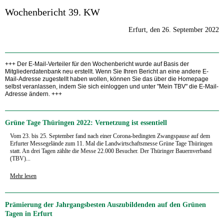
Wochenbericht 39. KW
Erfurt, den 26. September 2022
+++ Der E-Mail-Verteiler für den Wochenbericht wurde auf Basis der
Mitgliederdatenbank neu erstellt. Wenn Sie Ihren Bericht an eine andere E-
Mail-Adresse zugestellt haben wollen, können Sie das über die Homepage
selbst veranlassen, indem Sie sich einloggen und unter "Mein TBV" die E-Mail-
Adresse ändern. +++
Grüne Tage Thüringen 2022: Vernetzung ist essentiell
Vom 23. bis 25. September fand nach einer Corona-bedingten Zwangspause auf dem
Erfurter Messegelände zum 11. Mal die Landwirtschaftsmesse Grüne Tage Thüringen
statt. An drei Tagen zählte die Messe 22.000 Besucher. Der Thüringer Bauernverband
(TBV)...
Mehr lesen
Prämierung der Jahrgangsbesten Auszubildenden auf den Grünen
Tagen in Erfurt