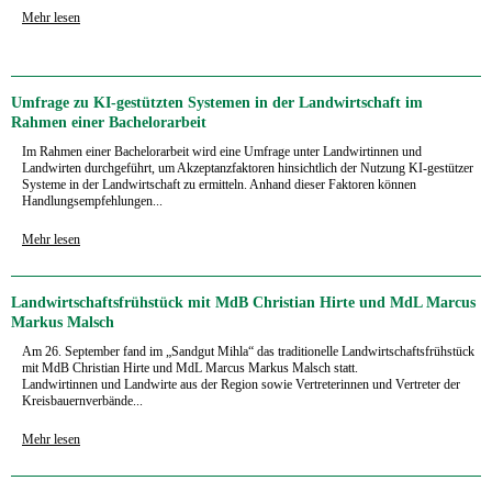
Mehr lesen
Umfrage zu KI-gestützten Systemen in der Landwirtschaft im
Rahmen einer Bachelorarbeit
Im Rahmen einer Bachelorarbeit wird eine Umfrage unter Landwirtinnen und
Landwirten durchgeführt, um Akzeptanzfaktoren hinsichtlich der Nutzung KI-gestützer
Systeme in der Landwirtschaft zu ermitteln. Anhand dieser Faktoren können
Handlungsempfehlungen...
Mehr lesen
Landwirtschaftsfrühstück mit MdB Christian Hirte und MdL Marcus
Markus Malsch
Am 26. September fand im „Sandgut Mihla“ das traditionelle Landwirtschaftsfrühstück
mit MdB Christian Hirte und MdL Marcus Markus Malsch statt.
Landwirtinnen und Landwirte aus der Region sowie Vertreterinnen und Vertreter der
Kreisbauernverbände...
Mehr lesen