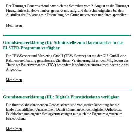
Der Thüringer Bauernverband hatte sich mit Schreiben vom 2. August an die Thüringer
Finanzministerin Heike Taubert gewandt und aufgrund der Schwierigkeiten bei dem
Ausfüllen der Erklärung zur Feststellung des Grundsteuerwertes und ihren speziellen...
Mehr lesen
Grundsteuererklärung (II): Schnittstelle zum Datentransfer in das
ELSTER-Programm verfügbar
Die TBV-Service und Marketing GmbH (TBV- Service) hat mit der GIS GmbH eine
Rahmenvereinbarung geschlossen. Ziel dieser Vereinbarung ist es, den Mitgliedern des
Thüringer Bauernverbandes (TBV) besondere Konditionen einzuräumen, wenn sie das
Angebot...
Mehr lesen
Grundsteuererklärung (III): Digitale Flurstücksdaten verfügbar
Die flurstücksbeschreibenden Geobasisdaten sind von großer Bedeutung für die
landwirtschaftlichen Unternehmen. Damit können neben den digitalen Orthofotos,
Feldblöcken und eigenen Schlagvermessungen nun auch die Eigentumsgrenzen im
betrieblichen...
Mehr lesen