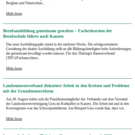
Bergbau und Naturschutz...
Mehr lesen
Berufsausbildung gemeinsam gestalten – Fachexkursion der
Berufsschule führte nach Kauern
Das neue Ausbildungsjahr startet in der nächsten Woche. Die erfolgsorientierte
Gestaltung der dualen Ausbildung stellt an alle Bildungsbeteiligten hohe Anforderungen,
die gemeinsam bewältigt werden müssen. Für den Thüringer Bauernverband
(TBV)/Fachausschuss...
Mehr lesen
Landseniorenverband diskutiert Arbeit in den Kreisen und Probleme
mit der Grundsteuerreform
Am 30. August trafen sich die Präsidiumsmitglieder des Verbandes mit dem Vorstand
der Landseniorenvereinigung Gera im Kuhkaffee in Kauern. Die Arbeit mit und in den
Kreisregionen war das Schwerpunktthema. Am Beispiel Gera wurde klar, dass wir...
Mehr lesen