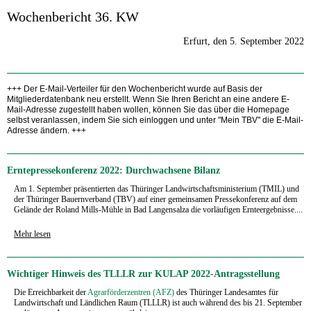
Wochenbericht 36. KW
Erfurt, den 5. September 2022
+++ Der E-Mail-Verteiler für den Wochenbericht wurde auf Basis der
Mitgliederdatenbank neu erstellt. Wenn Sie Ihren Bericht an eine andere E-
Mail-Adresse zugestellt haben wollen, können Sie das über die Homepage
selbst veranlassen, indem Sie sich einloggen und unter "Mein TBV" die E-Mail-
Adresse ändern. +++
Erntepressekonferenz 2022: Durchwachsene Bilanz
Am 1. September präsentierten das Thüringer Landwirtschaftsministerium (TMIL) und
der Thüringer Bauernverband (TBV) auf einer gemeinsamen Pressekonferenz auf dem
Gelände der Roland Mills-Mühle in Bad Langensalza die vorläufigen Ernteergebnisse....
Mehr lesen
Wichtiger Hinweis des TLLLR zur KULAP 2022-Antragsstellung
Die Erreichbarkeit der
Agrarförderzentren (AFZ)
des Thüringer Landesamtes für
Landwirtschaft und Ländlichen Raum (TLLLR) ist auch während des bis 21. September