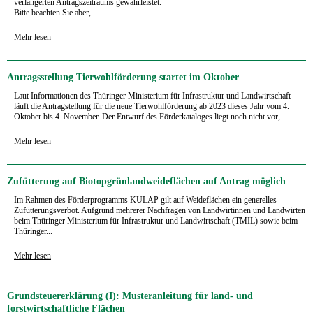
verlängerten Antragszeitraums gewährleistet.
Bitte beachten Sie aber,...
Mehr lesen
Antragsstellung Tierwohlförderung startet im Oktober
Laut Informationen des Thüringer Ministerium für Infrastruktur und Landwirtschaft
läuft die Antragstellung für die neue Tierwohlförderung ab 2023 dieses Jahr vom 4.
Oktober bis 4. November. Der Entwurf des Förderkataloges liegt noch nicht vor,...
Mehr lesen
Zufütterung auf Biotopgrünlandweideflächen auf Antrag möglich
Im Rahmen des Förderprogramms KULAP gilt auf Weideflächen ein generelles
Zufütterungsverbot. Aufgrund mehrerer Nachfragen von Landwirtinnen und Landwirten
beim Thüringer Ministerium für Infrastruktur und Landwirtschaft (TMIL) sowie beim
Thüringer...
Mehr lesen
Grundsteuererklärung (I): Musteranleitung für land- und
forstwirtschaftliche Flächen