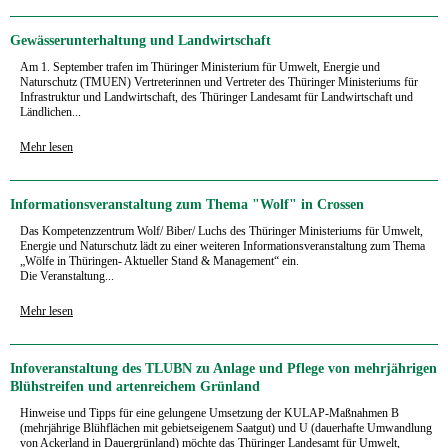
Gewässerunterhaltung und Landwirtschaft
Am 1. September trafen im Thüringer Ministerium für Umwelt, Energie und
Naturschutz (TMUEN) Vertreterinnen und Vertreter des Thüringer Ministeriums für
Infrastruktur und Landwirtschaft, des Thüringer Landesamt für Landwirtschaft und
Ländlichen...
Mehr lesen
Informationsveranstaltung zum Thema "Wolf" in Crossen
Das Kompetenzzentrum Wolf/ Biber/ Luchs des Thüringer Ministeriums für Umwelt,
Energie und Naturschutz lädt zu einer weiteren Informationsveranstaltung zum Thema
„Wölfe in Thüringen- Aktueller Stand & Management“ ein.
Die Veranstaltung...
Mehr lesen
Infoveranstaltung des TLUBN zu Anlage und Pflege von mehrjährigen
Blühstreifen und artenreichem Grünland
Hinweise und Tipps für eine gelungene Umsetzung der KULAP-Maßnahmen B
(mehrjährige Blühflächen mit gebietseigenem Saatgut) und U (dauerhafte Umwandlung
von Ackerland in Dauergrünland) möchte das Thüringer Landesamt für Umwelt,