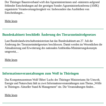
Der Thüringer Bauernverband wirft den Agrarministerinnen und -ministern aufgrund
fehlender Entscheidungen auf der gestrigen Sonder-Agrarministerkonferenz (AMK)
organisierte Verantwortungslosigkeit vor. Insbesondere das Ausbleiben von
Entscheidungen...
Mehr lesen
Bundeskabinett beschließt Änderung des Tierarzneimittelgesetzes
Laut Bundeslandwirtschaftsministerium hat das Bundeskabinett am 27. Juli die
Änderung des Tierarzneimittelgesetzes beschlossen. Damit werden im Wesentlichen die
Aktualisierung und Erweiterung des nationalen Antibiotika-Minimierungskonzepts
umgesetzt,...
Mehr lesen
Informationsveranstaltungen zum Wolf in Thüringen
Das Kompetenzzentrum Wolf/ Biber/ Luchs des Thüringer Ministeriums für Umwelt,
Energie und Naturschutz lädt zu zwei Informationsveranstaltungen zum Thema „Wölfe
in Thüringen- Aktueller Stand & Management“ ein. Die Veranstaltungen finden...
Mehr lesen