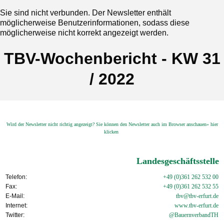
Sie sind nicht verbunden. Der Newsletter enthält
möglicherweise Benutzerinformationen, sodass diese
möglicherweise nicht korrekt angezeigt werden.
TBV-Wochenbericht - KW 31
/ 2022
Wird der Newsletter nicht richtig angezeigt? Sie können den Newsletter auch im Browser anschauen» hier
klicken
Landesgeschäftsstelle
Telefon:
+49 (0)361 262 532 00
Fax:
+49 (0)361 262 532 55
E-Mail:
tbv@tbv-erfurt.de
Internet:
www.tbv-
erfurt.de
Twitter:
@BauernverbandTH