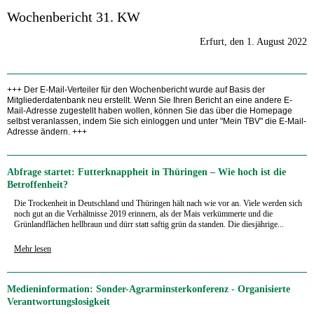
Wochenbericht 31. KW
Erfurt, den 1. August 2022
+++ Der E-Mail-Verteiler für den Wochenbericht wurde auf Basis der
Mitgliederdatenbank neu erstellt. Wenn Sie Ihren Bericht an eine andere E-
Mail-Adresse zugestellt haben wollen, können Sie das über die Homepage
selbst veranlassen, indem Sie sich einloggen und unter "Mein TBV" die E-Mail-
Adresse ändern. +++
Abfrage startet: Futterknappheit in Thüringen – Wie hoch ist die
Betroffenheit?
Die Trockenheit in Deutschland und Thüringen hält nach wie vor an. Viele werden sich
noch gut an die Verhältnisse 2019 erinnern, als der Mais verkümmerte und die
Grünlandflächen hellbraun und dürr statt saftig grün da standen. Die diesjährige...
Mehr lesen
Medieninformation: Sonder-Agrarminsterkonferenz - Organisierte
Verantwortungslosigkeit