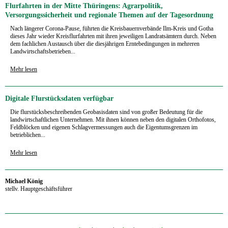
Flurfahrten in der Mitte Thüringens: Agrarpolitik,
Versorgungssicherheit und regionale Themen auf der Tagesordnung
Nach längerer Corona-Pause, führten die Kreisbauernverbände Ilm-Kreis und Gotha
dieses Jahr wieder Kreisflurfahrten mit ihren jeweiligen Landratsämtern durch. Neben
dem fachlichen Austausch über die diesjährigen Erntebedingungen in mehreren
Landwirtschaftsbetrieben...
Mehr lesen
Digitale Flurstücksdaten verfügbar
Die flurstücksbeschreibenden Geobasisdaten sind von großer Bedeutung für die
landwirtschaftlichen Unternehmen. Mit ihnen können neben den digitalen Orthofotos,
Feldblöcken und eigenen Schlagvermessungen auch die Eigentumsgrenzen im
betrieblichen...
Mehr lesen
Michael König
stellv. Hauptgeschäftsführer