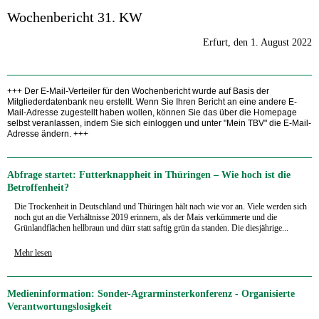
Wochenbericht 31. KW
Erfurt, den 1. August 2022
+++ Der E-Mail-Verteiler für den Wochenbericht wurde auf Basis der
Mitgliederdatenbank neu erstellt. Wenn Sie Ihren Bericht an eine andere E-
Mail-Adresse zugestellt haben wollen, können Sie das über die Homepage
selbst veranlassen, indem Sie sich einloggen und unter "Mein TBV" die E-Mail-
Adresse ändern. +++
Abfrage startet: Futterknappheit in Thüringen – Wie hoch ist die
Betroffenheit?
Die Trockenheit in Deutschland und Thüringen hält nach wie vor an. Viele werden sich
noch gut an die Verhältnisse 2019 erinnern, als der Mais verkümmerte und die
Grünlandflächen hellbraun und dürr statt saftig grün da standen. Die diesjährige...
Mehr lesen
Medieninformation: Sonder-Agrarminsterkonferenz - Organisierte
Verantwortungslosigkeit