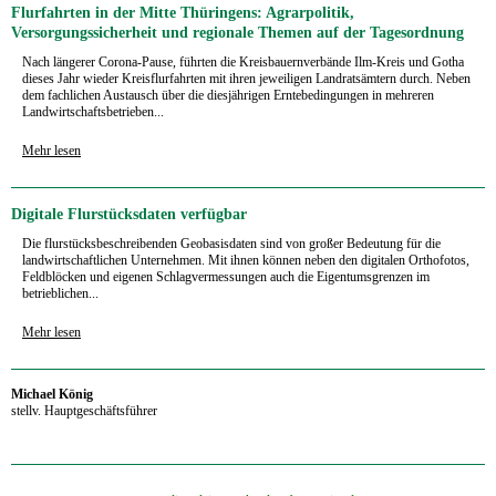
Flurfahrten in der Mitte Thüringens: Agrarpolitik,
Versorgungssicherheit und regionale Themen auf der Tagesordnung
Nach längerer Corona-Pause, führten die Kreisbauernverbände Ilm-Kreis und Gotha
dieses Jahr wieder Kreisflurfahrten mit ihren jeweiligen Landratsämtern durch. Neben
dem fachlichen Austausch über die diesjährigen Erntebedingungen in mehreren
Landwirtschaftsbetrieben...
Mehr lesen
Digitale Flurstücksdaten verfügbar
Die flurstücksbeschreibenden Geobasisdaten sind von großer Bedeutung für die
landwirtschaftlichen Unternehmen. Mit ihnen können neben den digitalen Orthofotos,
Feldblöcken und eigenen Schlagvermessungen auch die Eigentumsgrenzen im
betrieblichen...
Mehr lesen
Michael König
stellv. Hauptgeschäftsführer