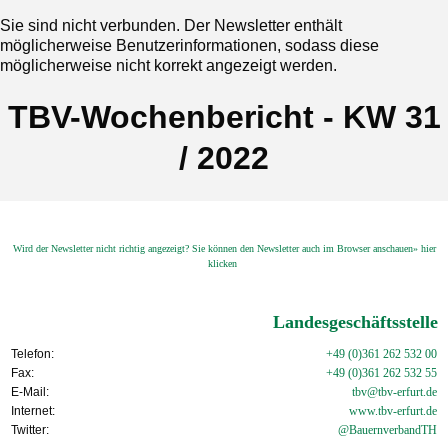
Sie sind nicht verbunden. Der Newsletter enthält
möglicherweise Benutzerinformationen, sodass diese
möglicherweise nicht korrekt angezeigt werden.
TBV-Wochenbericht - KW 31
/ 2022
Wird der Newsletter nicht richtig angezeigt? Sie können den Newsletter auch im Browser anschauen» hier
klicken
Landesgeschäftsstelle
Telefon:
+49 (0)361 262 532 00
Fax:
+49 (0)361 262 532 55
E-Mail:
tbv@tbv-erfurt.de
Internet:
www.tbv-
erfurt.de
Twitter:
@BauernverbandTH