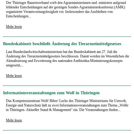
Der Thüringer Bauernverband wirft den Agrarministerinnen und -ministern aufgrund
fehlender Entscheidungen auf der gestrigen Sonder-Agrarministerkonferenz (AMK)
organisierte Verantwortungslosigkeit vor. Insbesondere das Ausbleiben von
Entscheidungen...
Mehr lesen
Bundeskabinett beschließt Änderung des Tierarzneimittelgesetzes
Laut Bundeslandwirtschaftsministerium hat das Bundeskabinett am 27. Juli die
Änderung des Tierarzneimittelgesetzes beschlossen. Damit werden im Wesentlichen die
Aktualisierung und Erweiterung des nationalen Antibiotika-Minimierungskonzepts
umgesetzt,...
Mehr lesen
Informationsveranstaltungen zum Wolf in Thüringen
Das Kompetenzzentrum Wolf/ Biber/ Luchs des Thüringer Ministeriums für Umwelt,
Energie und Naturschutz lädt zu zwei Informationsveranstaltungen zum Thema „Wölfe
in Thüringen- Aktueller Stand & Management“ ein. Die Veranstaltungen finden...
Mehr lesen