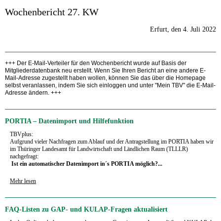
Wochenbericht 27. KW
Erfurt, den 4. Juli 2022
+++ Der E-Mail-Verteiler für den Wochenbericht wurde auf Basis der
Mitgliederdatenbank neu erstellt. Wenn Sie Ihren Bericht an eine andere E-
Mail-Adresse zugestellt haben wollen, können Sie das über die Homepage
selbst veranlassen, indem Sie sich einloggen und unter "Mein TBV" die E-Mail-
Adresse ändern. +++
PORTIA – Datenimport und Hilfefunktion
TBVplus:
Aufgrund vieler Nachfragen zum Ablauf und der Antragstellung im PORTIA haben wir
im Thüringer Landesamt für Landwirtschaft und Ländlichen Raum (TLLLR)
nachgefragt:
Ist ein automatischer Datenimport in´s PORTIA möglich?...
Mehr lesen
FAQ-Listen zu GAP- und KULAP-Fragen aktualisiert