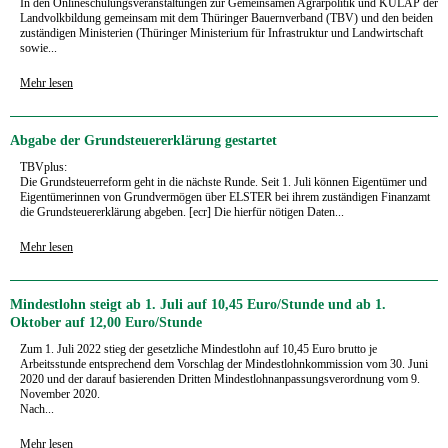
In den Onlineschulungsveranstaltungen zur Gemeinsamen Agrarpolitik und KULAP der
Landvolkbildung gemeinsam mit dem Thüringer Bauernverband (TBV) und den beiden
zuständigen Ministerien (Thüringer Ministerium für Infrastruktur und Landwirtschaft
sowie...
Mehr lesen
Abgabe der Grundsteuererklärung gestartet
TBVplus:
Die Grundsteuerreform geht in die nächste Runde. Seit 1. Juli können Eigentümer und
Eigentümerinnen von Grundvermögen über ELSTER bei ihrem zuständigen Finanzamt
die Grundsteuererklärung abgeben. [ecr] Die hierfür nötigen Daten...
Mehr lesen
Mindestlohn steigt ab 1. Juli auf 10,45 Euro/Stunde und ab 1.
Oktober auf 12,00 Euro/Stunde
Zum 1. Juli 2022 stieg der gesetzliche Mindestlohn auf 10,45 Euro brutto je
Arbeitsstunde entsprechend dem Vorschlag der Mindestlohnkommission vom 30. Juni
2020 und der darauf basierenden Dritten Mindestlohnanpassungsverordnung vom 9.
November 2020.
Nach...
Mehr lesen