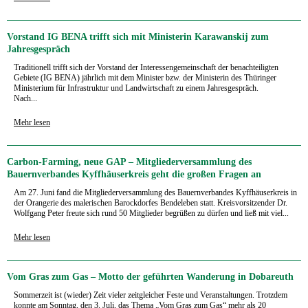
Vorstand IG BENA trifft sich mit Ministerin Karawanskij zum
Jahresgespräch
Traditionell trifft sich der Vorstand der Interessengemeinschaft der benachteiligten
Gebiete (IG BENA) jährlich mit dem Minister bzw. der Ministerin des Thüringer
Ministerium für Infrastruktur und Landwirtschaft zu einem Jahresgespräch.
Nach...
Mehr lesen
Carbon-Farming, neue GAP – Mitgliederversammlung des
Bauernverbandes Kyffhäuserkreis geht die großen Fragen an
Am 27. Juni fand die Mitgliederversammlung des Bauernverbandes Kyffhäuserkreis in
der Orangerie des malerischen Barockdorfes Bendeleben statt. Kreisvorsitzender Dr.
Wolfgang Peter freute sich rund 50 Mitglieder begrüßen zu dürfen und ließ mit viel...
Mehr lesen
Vom Gras zum Gas – Motto der geführten Wanderung in Dobareuth
Sommerzeit ist (wieder) Zeit vieler zeitgleicher Feste und Veranstaltungen. Trotzdem
konnte am Sonntag, den 3. Juli, das Thema „Vom Gras zum Gas“ mehr als 20