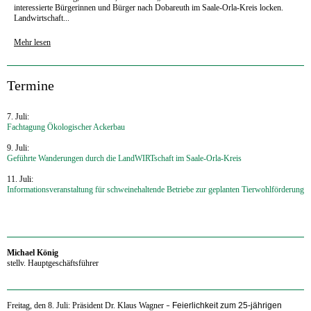
interessierte Bürgerinnen und Bürger nach Dobareuth im Saale-Orla-Kreis locken.
Landwirtschaft...
Mehr lesen
‍Termine
7. Juli:
Fachtagung Ökologischer Ackerbau
9. Juli:
Geführte Wanderungen durch die LandWIRTschaft im Saale-Orla-Kreis
11. Juli:
Informationsveranstaltung für schweinehaltende Betriebe zur geplanten Tierwohlförderung
Michael König
stellv. Hauptgeschäftsführer
Freitag, den 8. Juli: Präsident Dr. Klaus Wagner
Feierlichkeit zum 25-jährigen
–