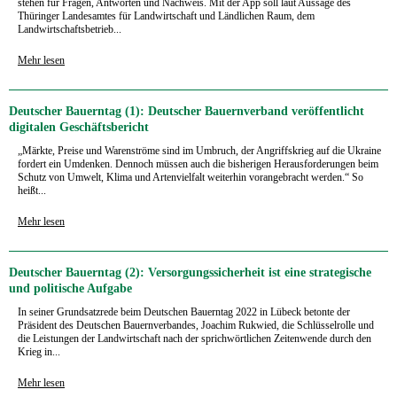
stehen für Fragen, Antworten und Nachweis. Mit der App soll laut Aussage des
Thüringer Landesamtes für Landwirtschaft und Ländlichen Raum, dem
Landwirtschaftsbetrieb...
Mehr lesen
Deutscher Bauerntag (1): Deutscher Bauernverband veröffentlicht
digitalen Geschäftsbericht
„Märkte, Preise und Warenströme sind im Umbruch, der Angriffskrieg auf die Ukraine
fordert ein Umdenken. Dennoch müssen auch die bisherigen Herausforderungen beim
Schutz von Umwelt, Klima und Artenvielfalt weiterhin vorangebracht werden.“ So
heißt...
Mehr lesen
Deutscher Bauerntag (2): Versorgungssicherheit ist eine strategische
und politische Aufgabe
In seiner Grundsatzrede beim Deutschen Bauerntag 2022 in Lübeck betonte der
Präsident des Deutschen Bauernverbandes, Joachim Rukwied, die Schlüsselrolle und
die Leistungen der Landwirtschaft nach der sprichwörtlichen Zeitenwende durch den
Krieg in...
Mehr lesen