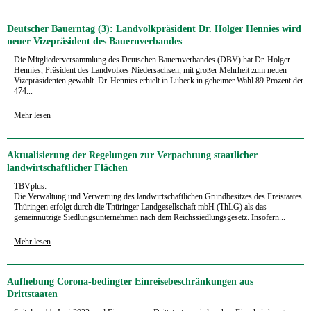
Deutscher Bauerntag (3): Landvolkpräsident Dr. Holger Hennies wird
neuer Vizepräsident des Bauernverbandes
Die Mitgliederversammlung des Deutschen Bauernverbandes (DBV) hat Dr. Holger
Hennies, Präsident des Landvolkes Niedersachsen, mit großer Mehrheit zum neuen
Vizepräsidenten gewählt. Dr. Hennies erhielt in Lübeck in geheimer Wahl 89 Prozent der
474...
Mehr lesen
Aktualisierung der Regelungen zur Verpachtung staatlicher
landwirtschaftlicher Flächen
TBVplus:
Die Verwaltung und Verwertung des landwirtschaftlichen Grundbesitzes des Freistaates
Thüringen erfolgt durch die Thüringer Landgesellschaft mbH (ThLG) als das
gemeinnützige Siedlungsunternehmen nach dem Reichssiedlungsgesetz. Insofern...
Mehr lesen
Aufhebung Corona-bedingter Einreisebeschränkungen aus
Drittstaaten