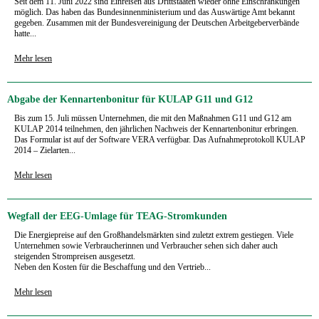
Seit dem 11. Juni 2022 sind Einreisen aus Drittstaaten wieder ohne Einschränkungen
möglich. Das haben das Bundesinnenministerium und das Auswärtige Amt bekannt
gegeben. Zusam­men mit der Bundesvereinigung der Deutschen Arbeitgeberverbände
hatte...
Mehr lesen
Abgabe der Kennartenbonitur für KULAP G11 und G12
Bis zum 15. Juli müssen Unternehmen, die mit den Maßnahmen G11 und G12 am
KULAP 2014 teilnehmen, den jährlichen Nachweis der Kennartenbonitur erbringen.
Das Formular ist auf der Software VERA verfügbar. Das Aufnahmeprotokoll KULAP
2014 – Zielarten...
Mehr lesen
Wegfall der EEG-Umlage für TEAG-Stromkunden
Die Energiepreise auf den Großhandelsmärkten sind zuletzt extrem gestiegen. Viele
Unternehmen sowie Verbraucherinnen und Verbraucher sehen sich daher auch
steigenden Strompreisen ausgesetzt.
Neben den Kosten für die Beschaffung und den Vertrieb...
Mehr lesen