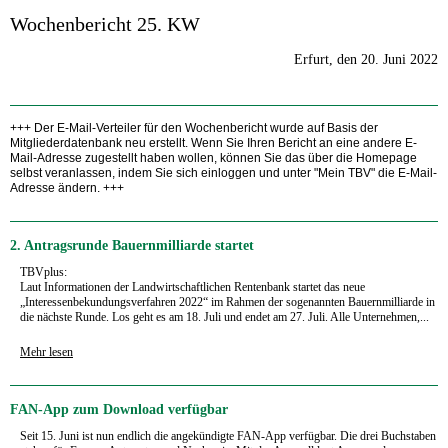
Wochenbericht 25. KW
Erfurt, den 20. Juni 2022
+++ Der E-Mail-Verteiler für den Wochenbericht wurde auf Basis der
Mitgliederdatenbank neu erstellt. Wenn Sie Ihren Bericht an eine andere E-
Mail-Adresse zugestellt haben wollen, können Sie das über die Homepage
selbst veranlassen, indem Sie sich einloggen und unter "Mein TBV" die E-Mail-
Adresse ändern. +++
2. Antragsrunde Bauernmilliarde startet
TBVplus:
Laut Informationen der Landwirtschaftlichen Rentenbank startet das neue
„Interessenbekundungsverfahren 2022“ im Rahmen der sogenannten Bauernmilliarde in
die nächste Runde. Los geht es am 18. Juli und endet am 27. Juli. Alle Unternehmen,...
Mehr lesen
FAN-App zum Download verfügbar
Seit 15. Juni ist nun endlich die angekündigte FAN-App verfügbar. Die drei Buchstaben