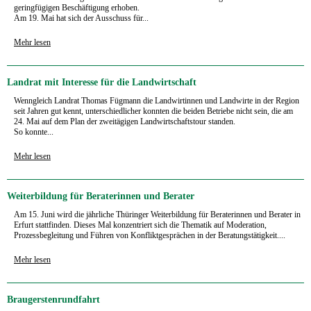
geringfügi­gen Beschäftigung erhoben.
Am 19. Mai hat sich der Ausschuss für...
Mehr lesen
Landrat mit Interesse für die Landwirtschaft
Wenngleich Landrat Thomas Fügmann die Landwirtinnen und Landwirte in der Region
seit Jahren gut kennt, unterschiedlicher konnten die beiden Betriebe nicht sein, die am
24. Mai auf dem Plan der zweitägigen Landwirtschaftstour standen.
So konnte...
Mehr lesen
Weiterbildung für Beraterinnen und Berater
Am 15. Juni wird die jährliche Thüringer Weiterbildung für Beraterinnen und Berater in
Erfurt stattfinden. Dieses Mal konzentriert sich die Thematik auf Moderation,
Prozessbegleitung und Führen von Konfliktgesprächen in der Beratungstätigkeit....
Mehr lesen
Braugerstenrundfahrt